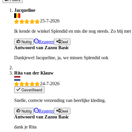
Jacqueline
25-7-2026
Ik kende de winkel Splendid en mis die nog steeds. Zo blij met d
Reageer
Nuttig
Deel
Antwoord van Zazou Basic
Dankjewel Jacqueline, ja, we missen Splendid ook
Rita van der Klauw
24-7-2026
Geverifieerd
Snelle, correcte verzending van heerlijke kleding.
Reageer
Nuttig
Deel
Antwoord van Zazou Basic
dank je Rita