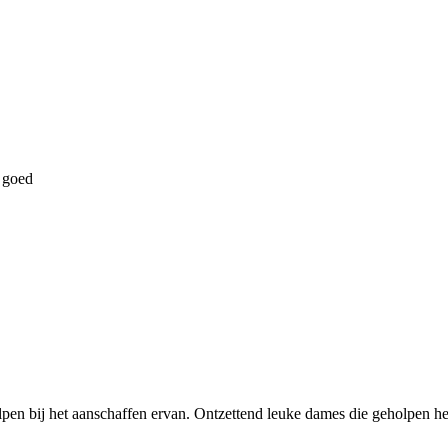
g goed
lpen bij het aanschaffen ervan. Ontzettend leuke dames die geholpen heb