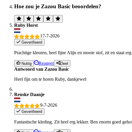
Hoe zou je Zazou Basic beoordelen?
Ruby Horst
17-7-2026
Geverifieerd
Prachtige kleuren, heel fijne Alijn en mooie stof, zit en staat er
Reageer
Nuttig
Deel
Antwoord van Zazou Basic
Heel fijn om te horen Ruby, dankjewel
Renske Daanje
9-7-2026
Geverifieerd
Fantastische kleding. Zit heel erg lekker. Ben enorm goed geho