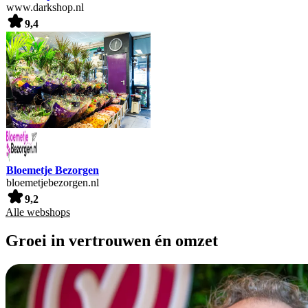
www.darkshop.nl
9,4
Bloemetje Bezorgen
bloemetjebezorgen.nl
9,2
Alle webshops
Groei in vertrouwen én omzet