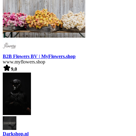
B2B Flowers BV | MyFlowers.shop
www.myflowers.shop
9,0
Darkshop.nl