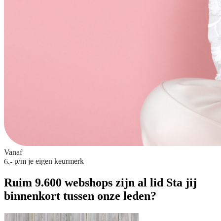
Vanaf
p/m
je eigen keurmerk
6,-
Ruim 9.600 webshops zijn al lid
Sta jij
binnenkort tussen onze leden?