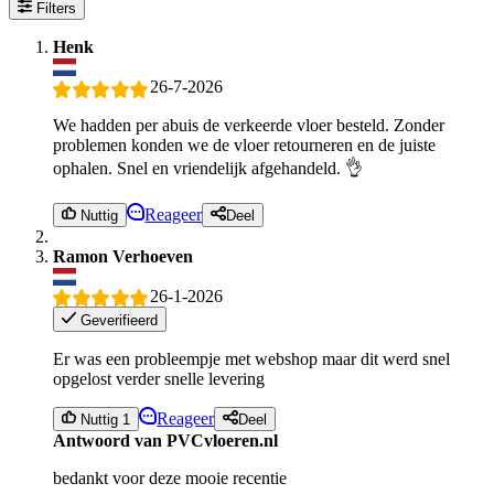
Filters
Henk
26-7-2026
We hadden per abuis de verkeerde vloer besteld. Zonder
problemen konden we de vloer retourneren en de juiste
ophalen. Snel en vriendelijk afgehandeld. 👌
Reageer
Nuttig
Deel
Ramon Verhoeven
26-1-2026
Geverifieerd
Er was een probleempje met webshop maar dit werd snel
opgelost verder snelle levering
Reageer
Nuttig 1
Deel
Antwoord van PVCvloeren.nl
bedankt voor deze mooie recentie