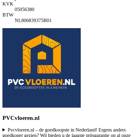
KVK
05056380
BTW
NL806839375B01
PVCvloeren.nl
Pvcvloeren.nl – de goedkoopste in Nederland! Ergens anders
goedkoper gezien? Wij bieden u de laagste prijsgarantie op al onze