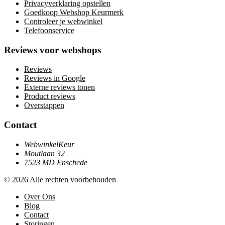
Privacyverklaring opstellen
Goedkoop Webshop Keurmerk
Controleer je webwinkel
Telefoonservice
Reviews voor webshops
Reviews
Reviews in Google
Externe reviews tonen
Product reviews
Overstappen
Contact
WebwinkelKeur
Moutlaan 32
7523 MD Enschede
© 2026 Alle rechten voorbehouden
Over Ons
Blog
Contact
Storingen