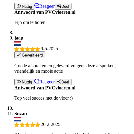
Reageer
Nuttig
Deel
Antwoord van PVCvloeren.nl
Fijn om te horen
jaap
9-5-2025
Geverifieerd
Goede afspraken en geleverd volgens deze afspraken,
vriendelijk en mooie actie
Reageer
Nuttig
Deel
Antwoord van PVCvloeren.nl
Top veel succes met de vloer ;)
Suzan
26-2-2025