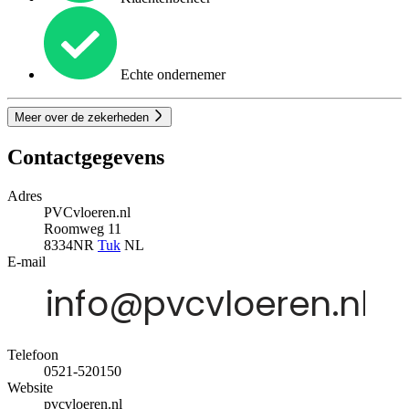
Echte ondernemer
Meer over de zekerheden
Contactgegevens
Adres
PVCvloeren.nl
Roomweg 11
8334NR
Tuk
NL
E-mail
Telefoon
0521-520150
Website
pvcvloeren.nl