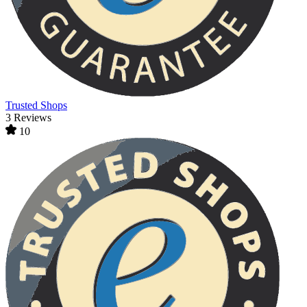
Trusted Shops
3 Reviews
10