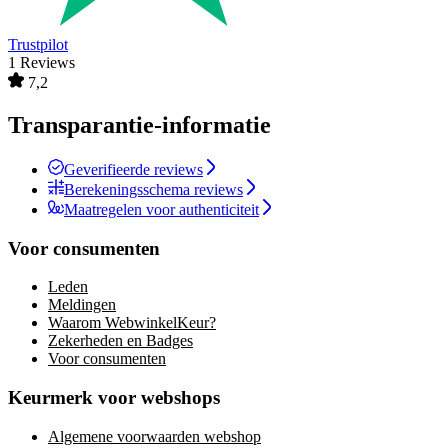
Trustpilot
1 Reviews
7,2
Transparantie-informatie
Geverifieerde reviews
Berekeningsschema reviews
Maatregelen voor authenticiteit
Voor consumenten
Leden
Meldingen
Waarom WebwinkelKeur?
Zekerheden en Badges
Voor consumenten
Keurmerk voor webshops
Algemene voorwaarden webshop