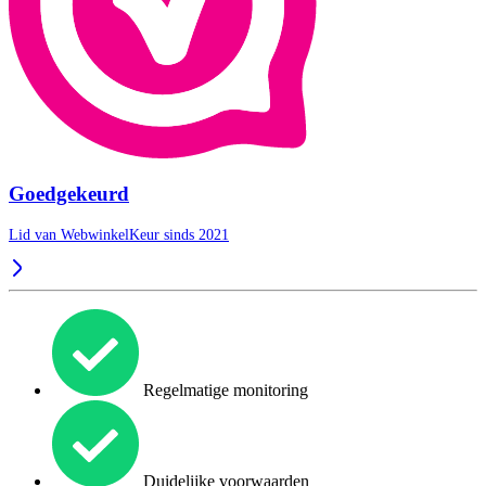
Goedgekeurd
Lid van WebwinkelKeur sinds 2021
Regelmatige monitoring
Duidelijke voorwaarden