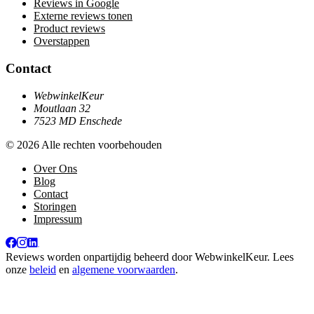
Reviews in Google
Externe reviews tonen
Product reviews
Overstappen
Contact
WebwinkelKeur
Moutlaan 32
7523 MD Enschede
© 2026 Alle rechten voorbehouden
Over Ons
Blog
Contact
Storingen
Impressum
Reviews worden onpartijdig beheerd door
WebwinkelKeur
. Lees
onze
beleid
en
algemene voorwaarden
.