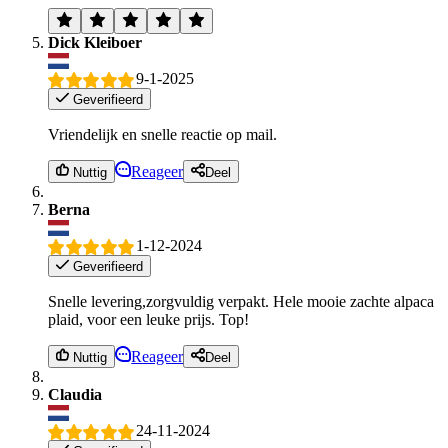
Dick Kleiboer
9-1-2025
Geverifieerd
Vriendelijk en snelle reactie op mail.
Reageer
Nuttig
Deel
Berna
1-12-2024
Geverifieerd
Snelle levering,zorgvuldig verpakt. Hele mooie zachte alpaca
plaid, voor een leuke prijs. Top!
Reageer
Nuttig
Deel
Claudia
24-11-2024