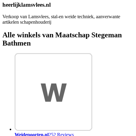
heerlijklamsvlees.nl
Verkoop van Lamsvlees, stal-en weide techniek, aanverwante
artikelen schapenhouderij
Alle winkels van Maatschap Stegeman
Bathmen
Weidepoorten.nl
252 Reviews