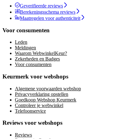
Geverifieerde reviews
Berekeningsschema reviews
Maatregelen voor authenticiteit
Voor consumenten
Leden
Meldingen
Waarom WebwinkelKeur?
Zekerheden en Badges
Voor consumenten
Keurmerk voor webshops
Algemene voorwaarden webshop
Privacyverklaring opstellen
Goedkoop Webshop Keurmerk
Controleer je webwinkel
Telefoonservice
Reviews voor webshops
Reviews