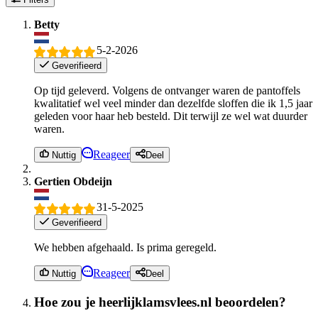
Betty
5-2-2026
Geverifieerd
Op tijd geleverd. Volgens de ontvanger waren de pantoffels
kwalitatief wel veel minder dan dezelfde sloffen die ik 1,5 jaar
geleden voor haar heb besteld. Dit terwijl ze wel wat duurder
waren.
Reageer
Nuttig
Deel
Gertien Obdeijn
31-5-2025
Geverifieerd
We hebben afgehaald. Is prima geregeld.
Reageer
Nuttig
Deel
Hoe zou je heerlijklamsvlees.nl beoordelen?