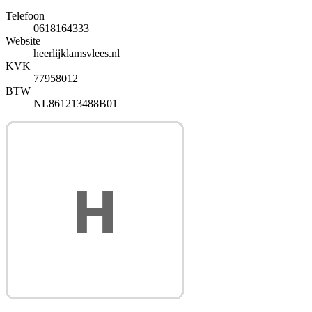
Telefoon
0618164333
Website
heerlijklamsvlees.nl
KVK
77958012
BTW
NL861213488B01