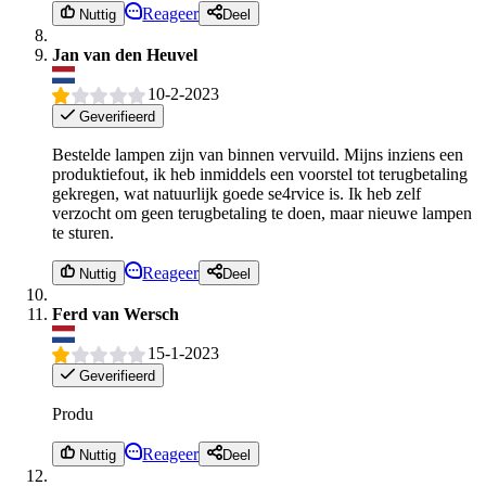
Reageer
Nuttig
Deel
Jan van den Heuvel
10-2-2023
Geverifieerd
Bestelde lampen zijn van binnen vervuild. Mijns inziens een
produktiefout, ik heb inmiddels een voorstel tot terugbetaling
gekregen, wat natuurlijk goede se4rvice is. Ik heb zelf
verzocht om geen terugbetaling te doen, maar nieuwe lampen
te sturen.
Reageer
Nuttig
Deel
Ferd van Wersch
15-1-2023
Geverifieerd
Produ
Reageer
Nuttig
Deel