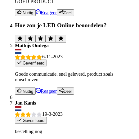
GOED PRODUCT
Reageer
Nuttig
Deel
Hoe zou je LED Online beoordelen?
Mathijs Oudega
6-11-2023
Geverifieerd
Goede communicatie, snel geleverd, product zoals
omschreven.
Reageer
Nuttig
Deel
Jan Kanis
19-3-2023
Geverifieerd
bestelling nog