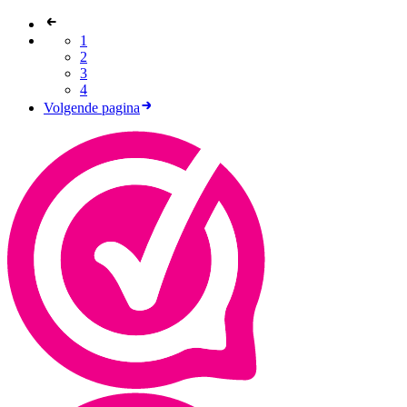
1
2
3
4
Volgende pagina