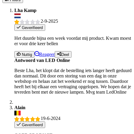
Lha Kamp
2-9-2025
Geverifieerd
Het duurde bijna een week voordat mij product. Kwam moest
er voor drie keer bellen
Reageer
Nuttig
Deel
Antwoord van LED Online
Beste Lha, het klopt dat de bestelling iets langer heeft geduurd
dan normaal. Dit door een storing van een dag in onze
webshop en helaas zat het weekend er nog tussen. Daardoor
heeft het bij elkaar een vertraging opgelopen. We hopen dat je
tevreden bent met de nieuwe lampen. Mvg team LedOnline
Alain
19-6-2024
Geverifieerd