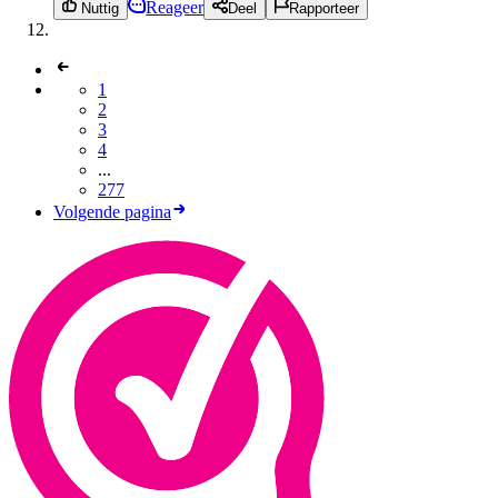
Reageer
Nuttig
Deel
Rapporteer
1
2
3
4
...
277
Volgende pagina