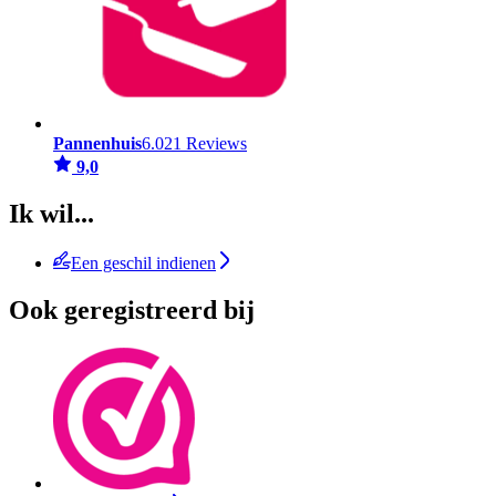
Pannenhuis
6.021 Reviews
9,0
Ik wil...
Een geschil indienen
Ook geregistreerd bij