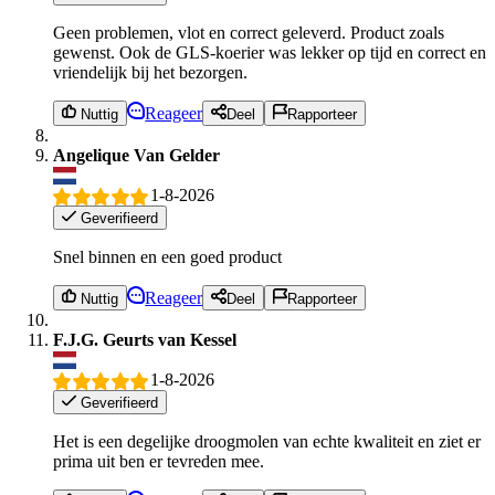
Geen problemen, vlot en correct geleverd. Product zoals
gewenst. Ook de GLS-koerier was lekker op tijd en correct en
vriendelijk bij het bezorgen.
Reageer
Nuttig
Deel
Rapporteer
Angelique Van Gelder
1-8-2026
Geverifieerd
Snel binnen en een goed product
Reageer
Nuttig
Deel
Rapporteer
F.J.G. Geurts van Kessel
1-8-2026
Geverifieerd
Het is een degelijke droogmolen van echte kwaliteit en ziet er
prima uit ben er tevreden mee.