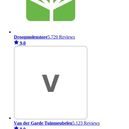
Droogmolenstore
5.729 Reviews
9,0
Van der Garde Tuinmeubelen
5.123 Reviews