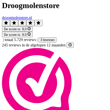
Droogmolenstore
droogmolenstore.nl
De score is:
9,0
De score is:
9,0
|
totaal 5.729 reviews
|
3 bronnen
245 reviews in de afgelopen 12 maanden