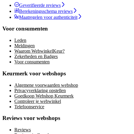
Geverifieerde reviews
Berekeningsschema reviews
Maatregelen voor authenticiteit
Voor consumenten
Leden
Meldingen
Waarom WebwinkelKeur?
Zekerheden en Badges
Voor consumenten
Keurmerk voor webshops
Algemene voorwaarden webshop
Privacyverklaring opstellen
Goedkoop Webshop Keurmerk
Controleer je webwinkel
Telefoonservice
Reviews voor webshops
Reviews