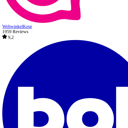
WebwinkelKeur
1959 Reviews
9,2