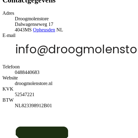
Contactgegevens
Adres
Droogmolenstore
Dalwagenseweg 17
4043MS
Opheusden
NL
E-mail
Telefoon
0488440683
Website
droogmolenstore.nl
KVK
52547221
BTW
NL823398912B01