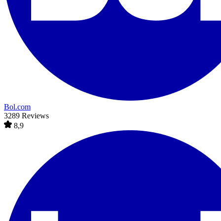
Bol.com
3289 Reviews
8,9