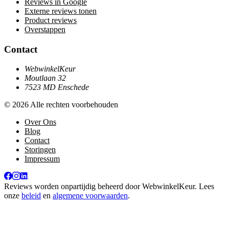
Reviews in Google
Externe reviews tonen
Product reviews
Overstappen
Contact
WebwinkelKeur
Moutlaan 32
7523 MD Enschede
© 2026 Alle rechten voorbehouden
Over Ons
Blog
Contact
Storingen
Impressum
Reviews worden onpartijdig beheerd door
WebwinkelKeur
. Lees
onze
beleid
en
algemene voorwaarden
.