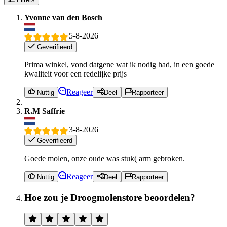
Yvonne van den Bosch
5-8-2026
Geverifieerd
Prima winkel, vond datgene wat ik nodig had, in een goede
kwaliteit voor een redelijke prijs
Reageer
Nuttig
Deel
Rapporteer
R.M Saffrie
3-8-2026
Geverifieerd
Goede molen, onze oude was stuk( arm gebroken.
Reageer
Nuttig
Deel
Rapporteer
Hoe zou je Droogmolenstore beoordelen?