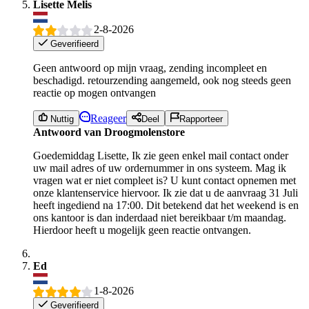
Lisette Melis
2-8-2026
Geverifieerd
Geen antwoord op mijn vraag, zending incompleet en
beschadigd. retourzending aangemeld, ook nog steeds geen
reactie op mogen ontvangen
Reageer
Nuttig
Deel
Rapporteer
Antwoord van Droogmolenstore
Goedemiddag Lisette, Ik zie geen enkel mail contact onder
uw mail adres of uw ordernummer in ons systeem. Mag ik
vragen wat er niet compleet is? U kunt contact opnemen met
onze klantenservice hiervoor. Ik zie dat u de aanvraag 31 Juli
heeft ingediend na 17:00. Dit betekend dat het weekend is en
ons kantoor is dan inderdaad niet bereikbaar t/m maandag.
Hierdoor heeft u mogelijk geen reactie ontvangen.
Ed
1-8-2026
Geverifieerd