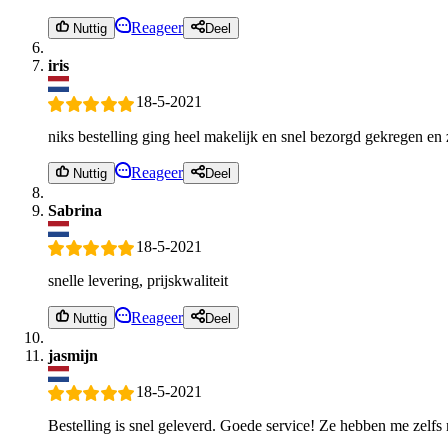
Reageer
Nuttig
Deel
iris
18-5-2021
niks bestelling ging heel makelijk en snel bezorgd gekregen en z
Reageer
Nuttig
Deel
Sabrina
18-5-2021
snelle levering, prijskwaliteit
Reageer
Nuttig
Deel
jasmijn
18-5-2021
Bestelling is snel geleverd. Goede service! Ze hebben me zelfs 