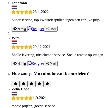
Jonathan
28-1-2022
Super service, top kwaliteit spullen tegen een eerlijke prijs.
Reageer
Nuttig
Deel
Wim
29-12-2021
Snelle levering, uitstekende service. Snelle reactie op vragen.
Reageer
Nuttig
Deel
Hoe zou je Microbioline.nl beoordelen?
Zelia Dede
1-9-2021
mooie prijzen, goede service