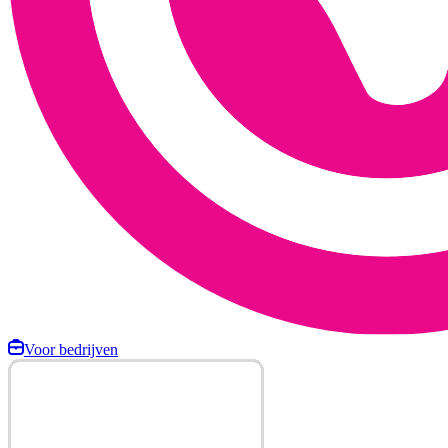
Voor bedrijven