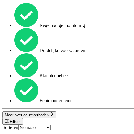
Regelmatige monitoring
Duidelijke voorwaarden
Klachtenbeheer
Echte ondernemer
Meer over de zekerheden
Filters
Sorteren