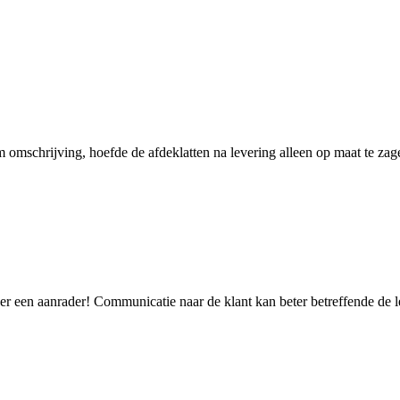
omschrijving, hoefde de afdeklatten na levering alleen op maat te zag
eker een aanrader! Communicatie naar de klant kan beter betreffende de l