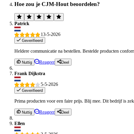
Hoe zou je CJM-Hout beoordelen?
Patrick
13-5-2026
Geverifieerd
Heldere communicatie na bestellen. Bestelde producten conform 
Reageer
Nuttig
Deel
Frank Dijkstra
5-5-2026
Geverifieerd
Prima producten voor een faire prijs. Blij mee. Dit bedrijf is z
Reageer
Nuttig
Deel
Ellen