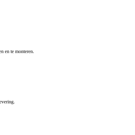
en en te monteren.
evering.