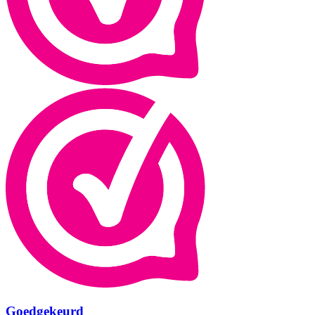
Goedgekeurd