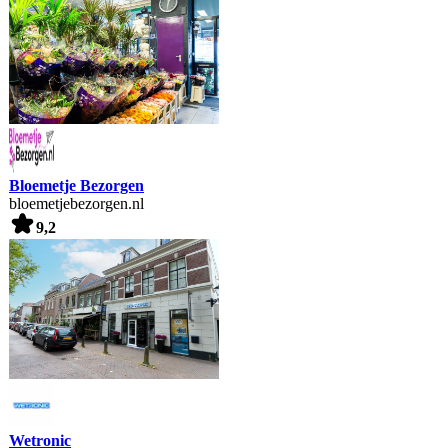
Bloemetje Bezorgen
bloemetjebezorgen.nl
9,2
Wetronic