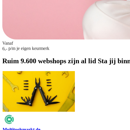
Vanaf
p/m
je eigen keurmerk
6,-
Ruim 9.600 webshops zijn al lid
Sta jij bin
Multitoolsmarkt.de