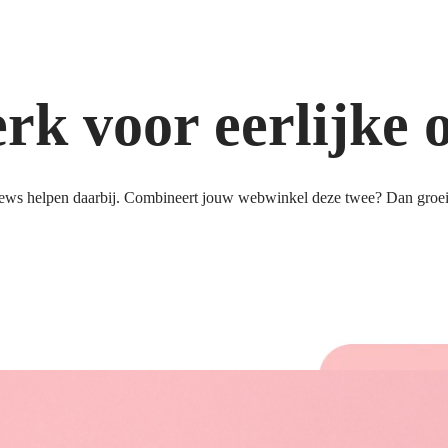
k voor eerlijke 
ews helpen daarbij. Combineert jouw webwinkel deze twee? Dan groeit