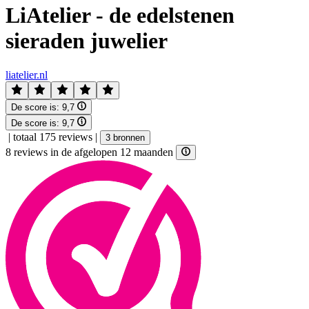
LiAtelier - de edelstenen
sieraden juwelier
liatelier.nl
De score is:
9,7
De score is:
9,7
|
totaal 175 reviews
|
3 bronnen
8 reviews in de afgelopen 12 maanden