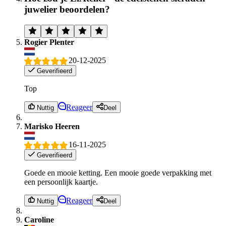
juwelier beoordelen?
Rogier Plenter
20-12-2025
Geverifieerd
Top
Reageer
Nuttig
Deel
Marisko Heeren
16-11-2025
Geverifieerd
Goede en mooie ketting. Een mooie goede verpakking met
een persoonlijk kaartje.
Reageer
Nuttig
Deel
Caroline