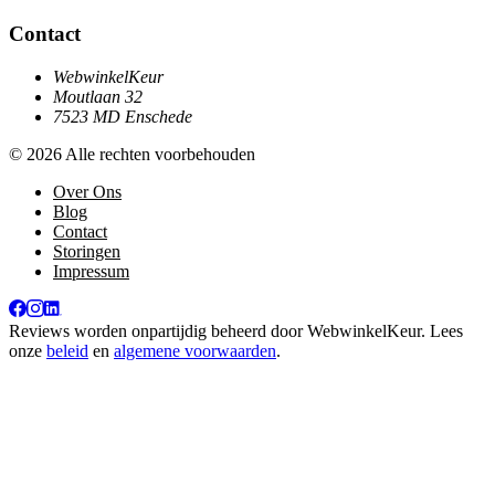
Contact
WebwinkelKeur
Moutlaan 32
7523 MD Enschede
© 2026 Alle rechten voorbehouden
Over Ons
Blog
Contact
Storingen
Impressum
Reviews worden onpartijdig beheerd door
WebwinkelKeur
. Lees
onze
beleid
en
algemene voorwaarden
.