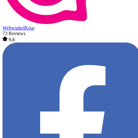
WebwinkelKeur
73 Reviews
9,8