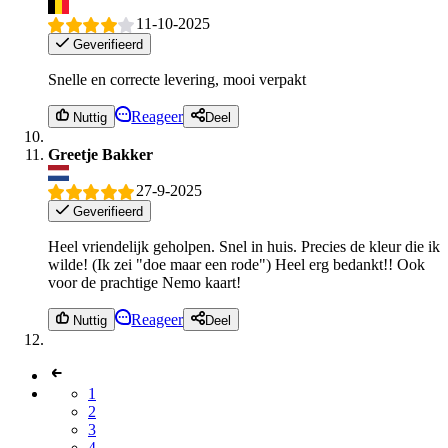
11-10-2025
Geverifieerd
Snelle en correcte levering, mooi verpakt
Reageer
Nuttig
Deel
Greetje Bakker
27-9-2025
Geverifieerd
Heel vriendelijk geholpen. Snel in huis. Precies de kleur die ik
wilde! (Ik zei "doe maar een rode") Heel erg bedankt!! Ook
voor de prachtige Nemo kaart!
Reageer
Nuttig
Deel
1
2
3
4