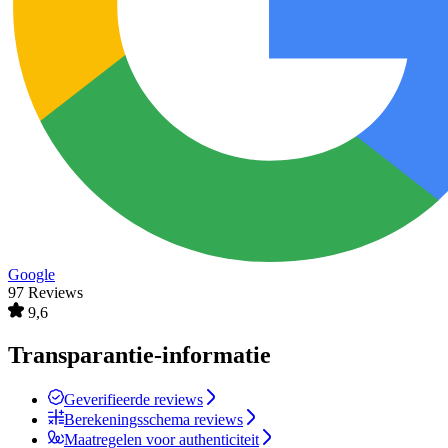
Google
97 Reviews
9,6
Transparantie-informatie
Geverifieerde reviews
Berekeningsschema reviews
Maatregelen voor authenticiteit