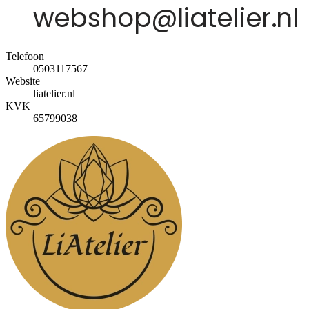
Telefoon
0503117567
Website
liatelier.nl
KVK
65799038