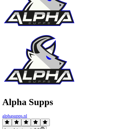
Alpha Supps
alphasupps.nl