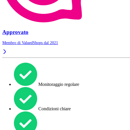
Approvato
Membro di ValuedShops dal 2021
Monitoraggio regolare
Condizioni chiare