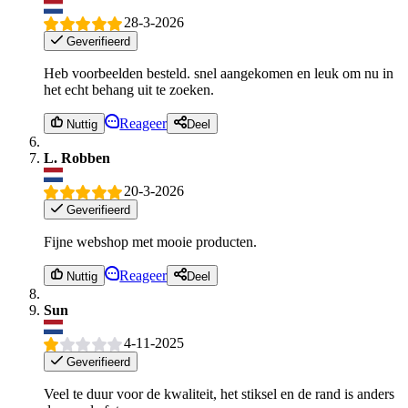
28-3-2026
Geverifieerd
Heb voorbeelden besteld. snel aangekomen en leuk om nu in
het echt behang uit te zoeken.
Reageer
Nuttig
Deel
L. Robben
20-3-2026
Geverifieerd
Fijne webshop met mooie producten.
Reageer
Nuttig
Deel
Sun
4-11-2025
Geverifieerd
Veel te duur voor de kwaliteit, het stiksel en de rand is anders