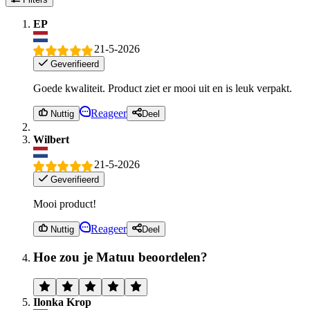
EP
21-5-2026
Geverifieerd
Goede kwaliteit. Product ziet er mooi uit en is leuk verpakt.
Reageer
Nuttig
Deel
Wilbert
21-5-2026
Geverifieerd
Mooi product!
Reageer
Nuttig
Deel
Hoe zou je Matuu beoordelen?
Ilonka Krop