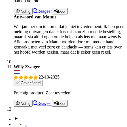
dan op de foto
Reageer
Nuttig
Deel
Antwoord van Matuu
Wat jammer om te horen dat je niet tevreden bent. Ik heb geen
melding ontvangen dat er iets mis zou zijn met de bestelling,
maar ik sta altijd open om te helpen als iets niet naar wens is.
Alle producten van Matuu worden door mij met de hand
gemaakt, met veel zorg en aandacht — soms kan er iets over
het hoofd worden gezien, maar dat is zeker geen regel.
Willy Zwager
22-10-2025
Geverifieerd
Prachtig product! Zeer tevreden!
Reageer
Nuttig
Deel
1