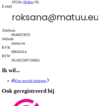
1852ke
Heiloo
NL
E-mail
Telefoon
0644023635
Website
matuu.eu
KVK
68645414
BTW
NL002500726B61
Ik wil...
Een geschil indienen
Ook geregistreerd bij