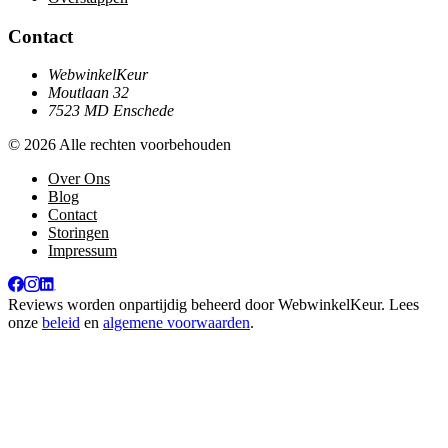
Contact
WebwinkelKeur
Moutlaan 32
7523 MD Enschede
© 2026 Alle rechten voorbehouden
Over Ons
Blog
Contact
Storingen
Impressum
Reviews worden onpartijdig beheerd door
WebwinkelKeur
. Lees
onze
beleid
en
algemene voorwaarden
.