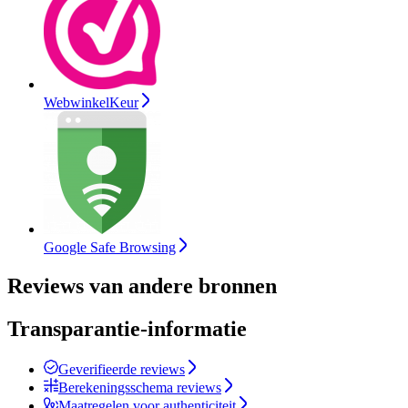
WebwinkelKeur
Google Safe Browsing
Reviews van andere bronnen
Transparantie-informatie
Geverifieerde reviews
Berekeningsschema reviews
Maatregelen voor authenticiteit