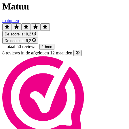
Matuu
matuu.eu
De score is:
9,2
De score is:
9,2
|
totaal 50 reviews
|
1 bron
8 reviews in de afgelopen 12 maanden