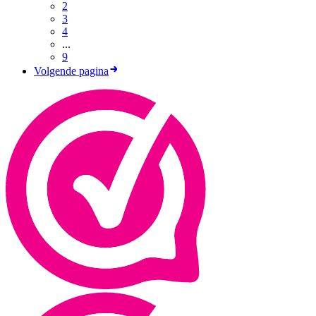
2
3
4
...
9
Volgende pagina