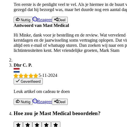
Ten eerste is de penlight veel te vel. Als je hiermee in de bu
gezegd dat hij bezorgd was, maar het duurde nog een aantal dag
Reageer
Nuttig
Deel
Antwoord van Mast Medical
Hi Minke, dank voor je bestelling en de review. Wat vervelen
kerstdagen en de jaarwisseling soms vertraging oplopen. Dat vin
altijd een e-mail of whatsapp sturen. Dan zoeken wij naar een
lichtintensiteiten kent. Met vriendelijke groeten, Mark Stam
Dhr C. P.
5-11-2024
Geverifieerd
Leuk artikel om cadeau te doen
Reageer
Nuttig
Deel
Hoe zou je Mast Medical beoordelen?