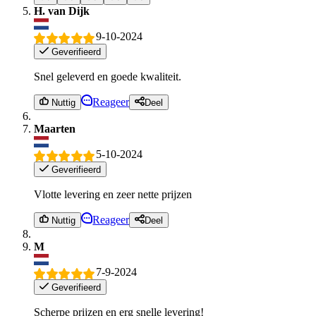
H. van Dijk
9-10-2024
Geverifieerd
Snel geleverd en goede kwaliteit.
Reageer
Nuttig
Deel
Maarten
5-10-2024
Geverifieerd
Vlotte levering en zeer nette prijzen
Reageer
Nuttig
Deel
M
7-9-2024
Geverifieerd
Scherpe prijzen en erg snelle levering!