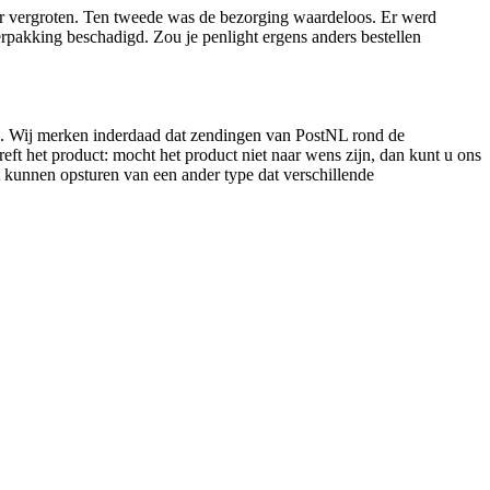
meer vergroten. Ten tweede was de bezorging waardeloos. Er werd
rpakking beschadigd. Zou je penlight ergens anders bestellen
NL. Wij merken inderdaad dat zendingen van PostNL rond de
eft het product: mocht het product niet naar wens zijn, dan kunt u ons
 kunnen opsturen van een ander type dat verschillende