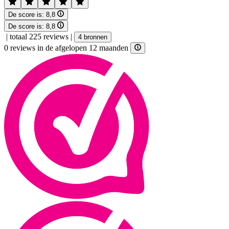
De score is:
8,8
De score is:
8,8
|
totaal 225 reviews
|
4 bronnen
0 reviews in de afgelopen 12 maanden