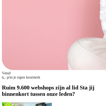
Vanaf
p/m
je eigen keurmerk
6,-
Ruim 9.600 webshops zijn al lid
Sta jij
binnenkort tussen onze leden?