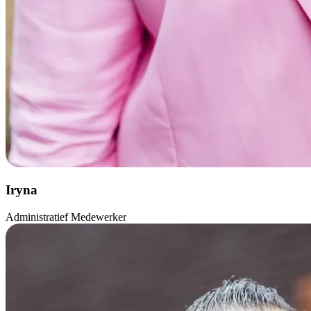
Iryna
Administratief Medewerker