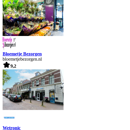
Bloemetje Bezorgen
bloemetjebezorgen.nl
9,2
Wetronic