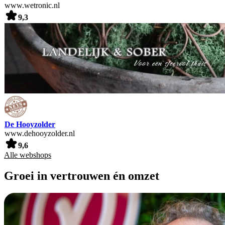
www.wetronic.nl
9,3
De Hooyzolder
www.dehooyzolder.nl
9,6
Alle webshops
Groei in vertrouwen én omzet