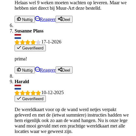
Helaas wel 9 weken moeten wachten op leveren. Maar we
hebben niet direct bij Muur-Art deze bestelld.
Reageer
Nuttig
Deel
Susanne Plass
17-1-2026
Geverifieerd
prima!
Reageer
Nuttig
Deel
Harald
10-12-2025
Geverifieerd
De wereldkaart voor op de wand werd netjes verpakt
geleverd en met de (ietwat summiere) instructies hadden we
hem eigenlijk ook zo aan de wand hangen. Nu is onze lege
wand mooi gevuld met een prachtige wereldkaart met alle
locaties waar we geweest zijn.