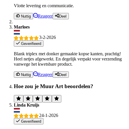
Vlotte levering en communicatie.
Reageer
Nuttig
Deel
Marloes
3-2-2026
Geverifieerd
Blank triplex met donker gemaakte kopse kanten, prachtig!
Heel netjes afgewerkt. En degelijk verpakt voor verzending
vanwege het kwetsbare product.
Reageer
Nuttig
Deel
Hoe zou je Muur Art beoordelen?
Linda Kruijs
24-1-2026
Geverifieerd