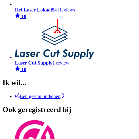
Het Laser Lokaal
84 Reviews
10
Laser Cut Supply
1 review
10
Ik wil...
Een geschil indienen
Ook geregistreerd bij