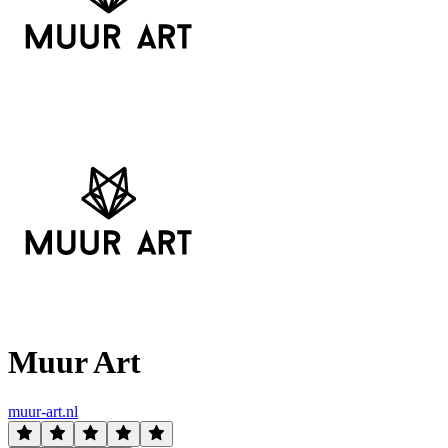
Muur Art
muur-art.nl