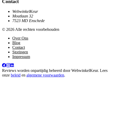
Contact
WebwinkelKeur
Moutlaan 32
7523 MD Enschede
© 2026 Alle rechten voorbehouden
Over Ons
Blog
Contact
Storingen
Impressum
Reviews worden onpartijdig beheerd door
WebwinkelKeur
. Lees
onze
beleid
en
algemene voorwaarden
.