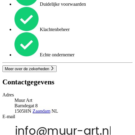
Duidelijke voorwaarden
Klachtenbeheer
Echte ondernemer
Meer over de zekerheden
Contactgegevens
Adres
Muur Art
Barndegat 8
1505HN
Zaandam
NL
E-mail