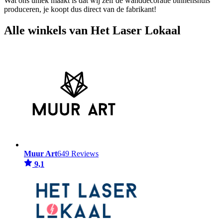
Wat ons uniek maakt is dat wij zelf de wanddecoratie binnenshuis
produceren, je koopt dus direct van de fabrikant!
Alle winkels van Het Laser Lokaal
Muur Art
649 Reviews
9,1