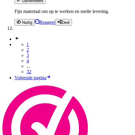
Geverifieerd
Fijn materiaal om op te werken en snelle levering.
Reageer
Nuttig
Deel
1
2
3
4
...
32
Volgende pagina