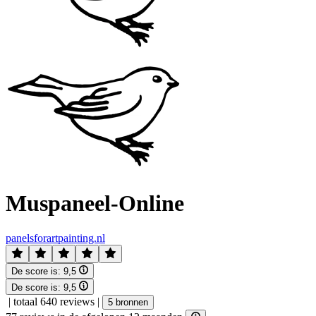
Muspaneel-Online
panelsforartpainting.nl
De score is:
9,5
De score is:
9,5
|
totaal 640 reviews
|
5 bronnen