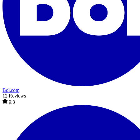
Bol.com
12 Reviews
9,3