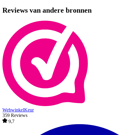
Reviews van andere bronnen
WebwinkelKeur
359 Reviews
9,7