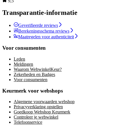
9,5
Transparantie-informatie
Geverifieerde reviews
Berekeningsschema reviews
Maatregelen voor authenticiteit
Voor consumenten
Leden
Meldingen
Waarom WebwinkelKeur?
Zekerheden en Badges
Voor consumenten
Keurmerk voor webshops
Algemene voorwaarden webshop
Privacyverklaring opstellen
Goedkoop Webshop Keurmerk
Controleer je webwinkel
Telefoonservice