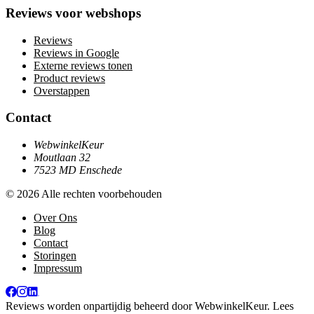
Reviews voor webshops
Reviews
Reviews in Google
Externe reviews tonen
Product reviews
Overstappen
Contact
WebwinkelKeur
Moutlaan 32
7523 MD Enschede
© 2026 Alle rechten voorbehouden
Over Ons
Blog
Contact
Storingen
Impressum
Reviews worden onpartijdig beheerd door
WebwinkelKeur
. Lees