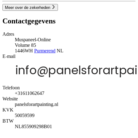
Meer over de zekerheden
Contactgegevens
Adres
Muspaneel-Online
Volume 85
1446WH
Purmerend
NL
E-mail
Telefoon
+31611062647
Website
panelsforartpainting.nl
KVK
50059599
BTW
NL855909298B01