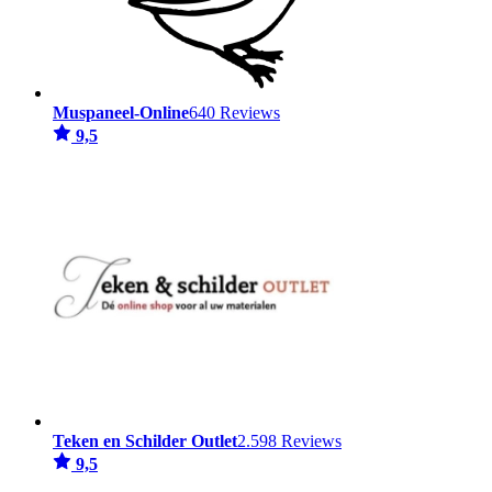
Muspaneel-Online
640 Reviews
9,5
Teken en Schilder Outlet
2.598 Reviews
9,5