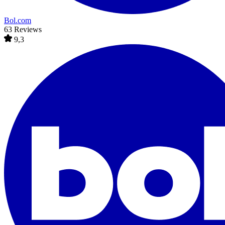
Bol.com
63 Reviews
9,3