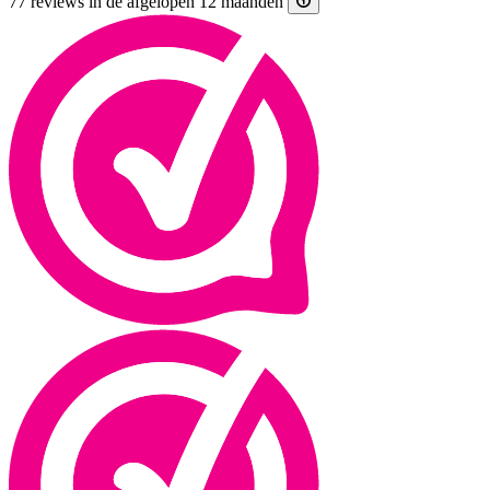
77 reviews in de afgelopen 12 maanden