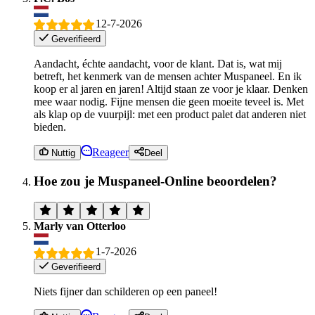
12-7-2026
Geverifieerd
Aandacht, échte aandacht, voor de klant. Dat is, wat mij
betreft, het kenmerk van de mensen achter Muspaneel. En ik
koop er al jaren en jaren! Altijd staan ze voor je klaar. Denken
mee waar nodig. Fijne mensen die geen moeite teveel is. Met
als klap op de vuurpijl: met een product palet dat anderen niet
bieden.
Reageer
Nuttig
Deel
Hoe zou je Muspaneel-Online beoordelen?
Marly van Otterloo
1-7-2026
Geverifieerd
Niets fijner dan schilderen op een paneel!