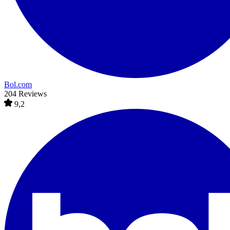
Bol.com
204 Reviews
9,2