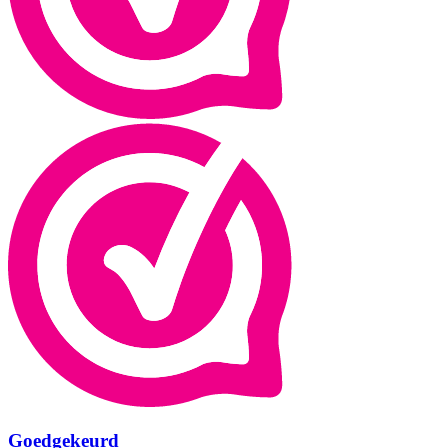
Goedgekeurd