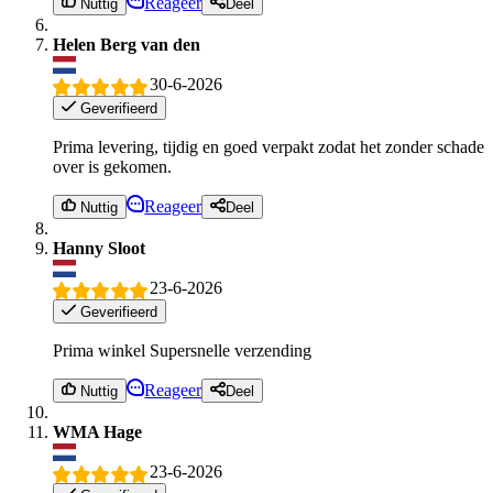
Reageer
Nuttig
Deel
Helen Berg van den
30-6-2026
Geverifieerd
Prima levering, tijdig en goed verpakt zodat het zonder schade
over is gekomen.
Reageer
Nuttig
Deel
Hanny Sloot
23-6-2026
Geverifieerd
Prima winkel Supersnelle verzending
Reageer
Nuttig
Deel
WMA Hage
23-6-2026