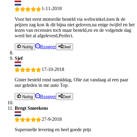
1-11-2018
Voor het eerst motorolie besteld via webwinkel.toen ik de
prijzen zag kon ik dit bijna niet geloven,na enige twijfel en het
lezen van recensies toch maar besteld,en en de volgende dag
werd het al afgeleverd,Perfect.
Reageer
Nuttig
Deel
Sjef
17-10-2018
Gister besteld rond namiddag, Olie zat vandaag al een paar
uur geleden in me auto Top.
Reageer
Nuttig
Deel
Bregt Smeekens
27-9-2018
Supersnelle levering en heel goede prijs