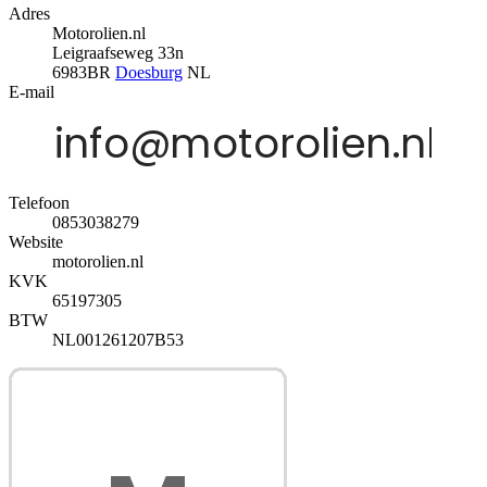
Adres
Motorolien.nl
Leigraafseweg 33n
6983BR
Doesburg
NL
E-mail
Telefoon
0853038279
Website
motorolien.nl
KVK
65197305
BTW
NL001261207B53