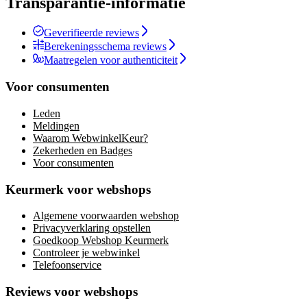
Transparantie-informatie
Geverifieerde reviews
Berekeningsschema reviews
Maatregelen voor authenticiteit
Voor consumenten
Leden
Meldingen
Waarom WebwinkelKeur?
Zekerheden en Badges
Voor consumenten
Keurmerk voor webshops
Algemene voorwaarden webshop
Privacyverklaring opstellen
Goedkoop Webshop Keurmerk
Controleer je webwinkel
Telefoonservice
Reviews voor webshops