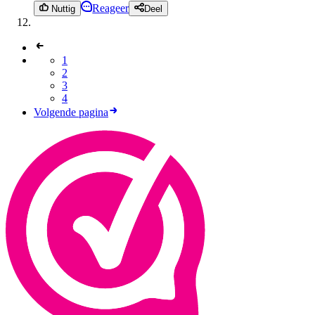
Reageer
Nuttig
Deel
1
2
3
4
Volgende pagina