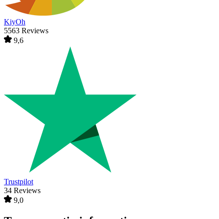
KiyOh
5563 Reviews
9,6
Trustpilot
34 Reviews
9,0