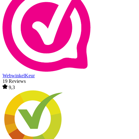
WebwinkelKeur
19 Reviews
9,3