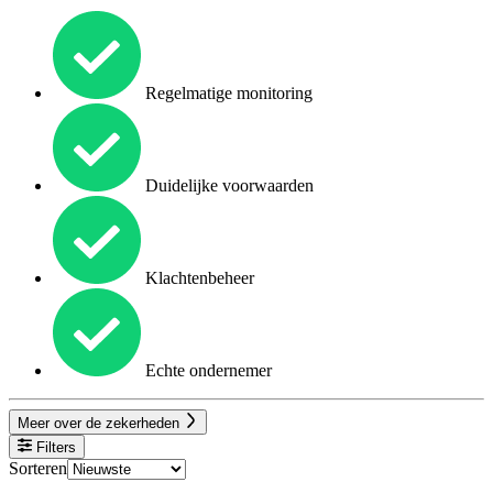
Regelmatige monitoring
Duidelijke voorwaarden
Klachtenbeheer
Echte ondernemer
Meer over de zekerheden
Filters
Sorteren