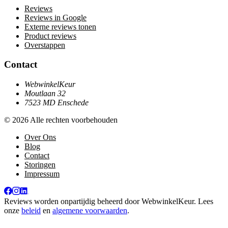
Reviews
Reviews in Google
Externe reviews tonen
Product reviews
Overstappen
Contact
WebwinkelKeur
Moutlaan 32
7523 MD Enschede
© 2026 Alle rechten voorbehouden
Over Ons
Blog
Contact
Storingen
Impressum
Reviews worden onpartijdig beheerd door
WebwinkelKeur
. Lees
onze
beleid
en
algemene voorwaarden
.