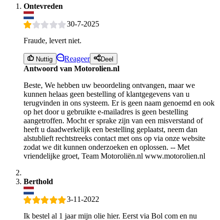
Ontevreden
30-7-2025
Fraude, levert niet.
Reageer
Nuttig
Deel
Antwoord van Motorolien.nl
Beste, We hebben uw beoordeling ontvangen, maar we
kunnen helaas geen bestelling of klantgegevens van u
terugvinden in ons systeem. Er is geen naam genoemd en ook
op het door u gebruikte e-mailadres is geen bestelling
aangetroffen. Mocht er sprake zijn van een misverstand of
heeft u daadwerkelijk een bestelling geplaatst, neem dan
alstublieft rechtstreeks contact met ons op via onze website
zodat we dit kunnen onderzoeken en oplossen. -- Met
vriendelijke groet, Team Motoroliën.nl www.motorolien.nl
Berthold
3-11-2022
Ik bestel al 1 jaar mijn olie hier. Eerst via Bol com en nu