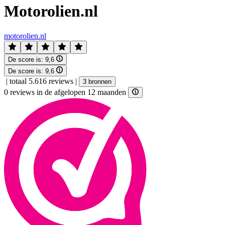
Motorolien.nl
motorolien.nl
De score is:
9,6
De score is:
9,6
|
totaal 5.616 reviews
|
3 bronnen
0 reviews in de afgelopen 12 maanden