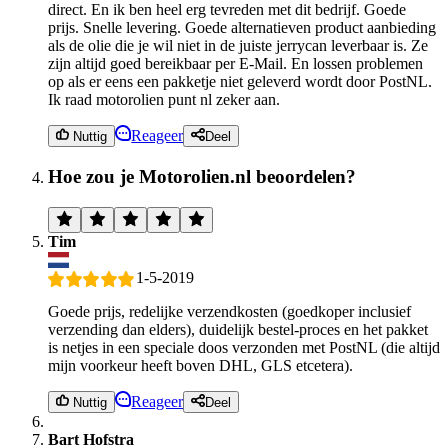
direct. En ik ben heel erg tevreden met dit bedrijf. Goede
prijs. Snelle levering. Goede alternatieven product aanbieding
als de olie die je wil niet in de juiste jerrycan leverbaar is. Ze
zijn altijd goed bereikbaar per E-Mail. En lossen problemen
op als er eens een pakketje niet geleverd wordt door PostNL.
Ik raad motorolien punt nl zeker aan.
Reageer
Nuttig
Deel
Hoe zou je Motorolien.nl beoordelen?
Tim
1-5-2019
Goede prijs, redelijke verzendkosten (goedkoper inclusief
verzending dan elders), duidelijk bestel-proces en het pakket
is netjes in een speciale doos verzonden met PostNL (die altijd
mijn voorkeur heeft boven DHL, GLS etcetera).
Reageer
Nuttig
Deel
Bart Hofstra