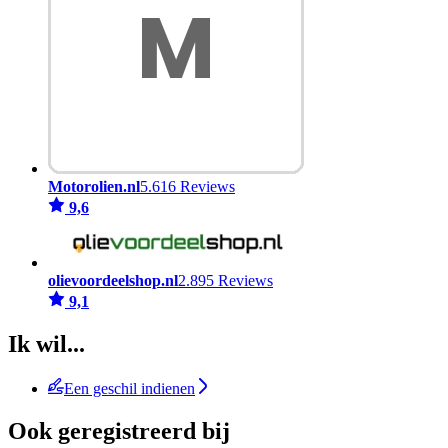
Motorolien.nl
5.616 Reviews
9,6
olievoordeelshop.nl
2.895 Reviews
9,1
Ik wil...
Een geschil indienen
Ook geregistreerd bij