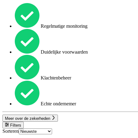
Regelmatige monitoring
Duidelijke voorwaarden
Klachtenbeheer
Echte ondernemer
Meer over de zekerheden
Filters
Sorteren