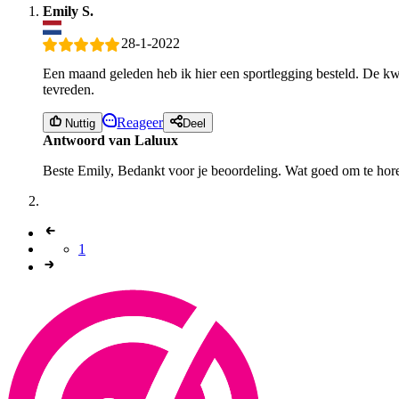
Emily S.
28-1-2022
Een maand geleden heb ik hier een sportlegging besteld. De kwali
tevreden.
Reageer
Nuttig
Deel
Antwoord van Laluux
Beste Emily, Bedankt voor je beoordeling. Wat goed om te horen
1