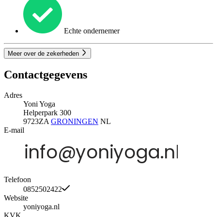
Echte ondernemer
Meer over de zekerheden
Contactgegevens
Adres
Yoni Yoga
Helperpark 300
9723ZA
GRONINGEN
NL
E-mail
Telefoon
0852502422
Website
yoniyoga.nl
KVK