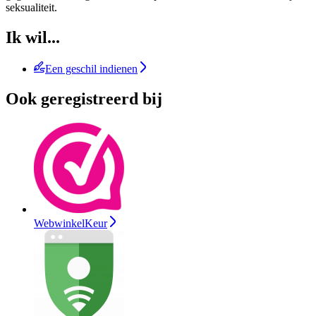
seksualiteit.
Ik wil...
Een geschil indienen
Ook geregistreerd bij
WebwinkelKeur