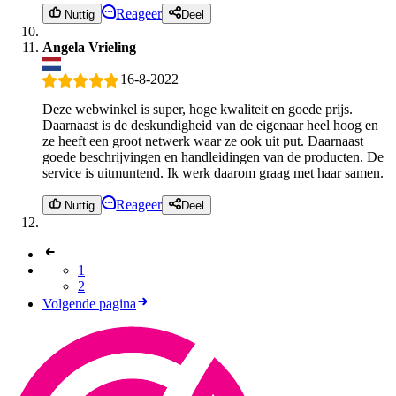
Reageer
Nuttig
Deel
Angela Vrieling
16-8-2022
Deze webwinkel is super, hoge kwaliteit en goede prijs.
Daarnaast is de deskundigheid van de eigenaar heel hoog en
ze heeft een groot netwerk waar ze ook uit put. Daarnaast
goede beschrijvingen en handleidingen van de producten. De
service is uitmuntend. Ik werk daarom graag met haar samen.
Reageer
Nuttig
Deel
1
2
Volgende pagina