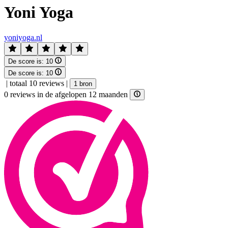
Yoni Yoga
yoniyoga.nl
De score is:
10
De score is:
10
|
totaal 10 reviews
|
1 bron
0 reviews in de afgelopen 12 maanden