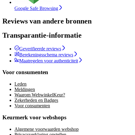
Google Safe Browsing
Reviews van andere bronnen
Transparantie-informatie
Geverifieerde reviews
Berekeningsschema reviews
Maatregelen voor authenticiteit
Voor consumenten
Leden
Meldingen
Waarom WebwinkelKeur?
Zekerheden en Badges
Voor consumenten
Keurmerk voor webshops
Algemene voorwaarden webshop
Privacyverklaring opstellen