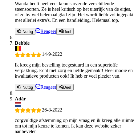
Wanda heeft heel veel kennis over de verschillende
steensoorten. Ze is heel kritisch op het uiterlijk van de eitjes,
of ze bv wel helemaal glad zijn. Het wordt liefdevol ingepakt
met allerlei extra's. En een handleiding. Helemaal top.
Reageer
Nuttig
Deel
Debbie
14-9-2022
Ik kreeg mijn bestelling toegestuurd in een supertoffe
verpakking. Echt met zorg en liefde gemaakt! Heel mooie en
kwalitatieve producten ook! Ik heb er veel plezier van.
Reageer
Nuttig
Deel
Adàr
26-8-2022
zorgvuldige afstemming op mijn vraag en ik kreeg alle ruimte
om tot mijn keuze te komen. ik kan deze website zeker
aanbevelen