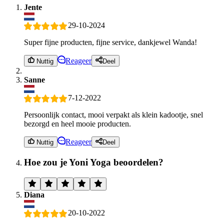
Jente
29-10-2024
Super fijne producten, fijne service, dankjewel Wanda!
Reageer
Nuttig
Deel
Sanne
7-12-2022
Persoonlijk contact, mooi verpakt als klein kadootje, snel
bezorgd en heel mooie producten.
Reageer
Nuttig
Deel
Hoe zou je Yoni Yoga beoordelen?
Diana
20-10-2022