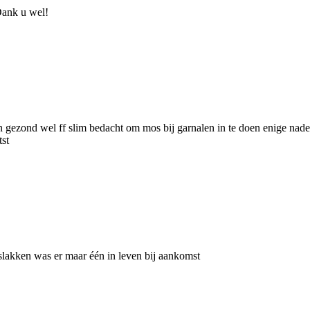
 Dank u wel!
 gezond wel ff slim bedacht om mos bij garnalen in te doen enige nade
tst
slakken was er maar één in leven bij aankomst