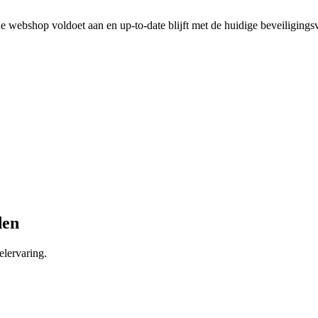
 webshop voldoet aan en up-to-date blijft met de huidige beveiligingsv
den
lervaring.