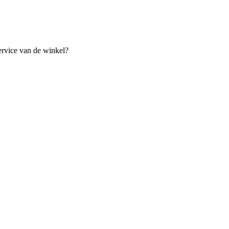
ervice van de winkel?