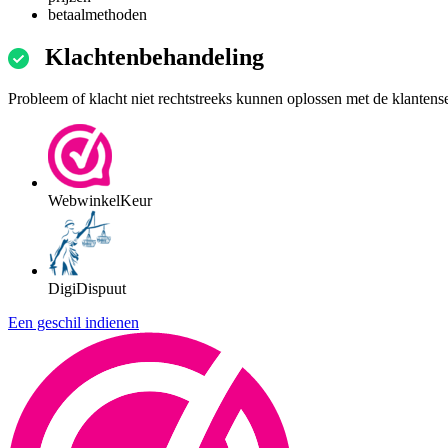
betaalmethoden
Klachtenbehandeling
Probleem of klacht niet rechtstreeks kunnen oplossen met de klantens
WebwinkelKeur
DigiDispuut
Een geschil indienen