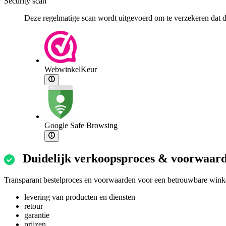
Security scan
Deze regelmatige scan wordt uitgevoerd om te verzekeren dat de
WebwinkelKeur
Google Safe Browsing
Duidelijk verkoopsproces & voorwaar
Transparant bestelproces en voorwaarden voor een betrouwbare winke
levering van producten en diensten
retour
garantie
prijzen