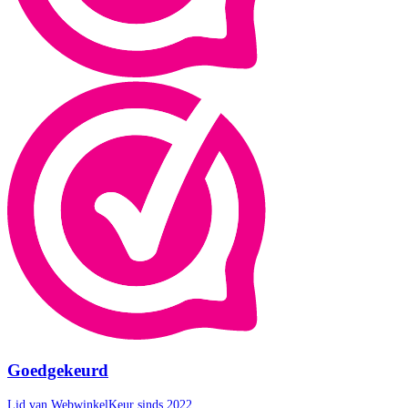
Goedgekeurd
Lid van WebwinkelKeur sinds 2022