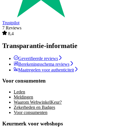
Trustpilot
7 Reviews
8,4
Transparantie-informatie
Geverifieerde reviews
Berekeningsschema reviews
Maatregelen voor authenticiteit
Voor consumenten
Leden
Meldingen
Waarom WebwinkelKeur?
Zekerheden en Badges
Voor consumenten
Keurmerk voor webshops