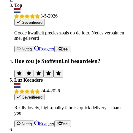
Top
3-5-2026
Geverifieerd
Goede kwaliteit precies zoals op de foto. Netjes verpakt en
snel geleverd
Reageer
Nuttig
Deel
Hoe zou je Stoffennl.nl beoordelen?
Luz Koenders
24-4-2026
Geverifieerd
Really lovely, high-quality fabrics; quick delivery – thank
you.
Reageer
Nuttig
Deel