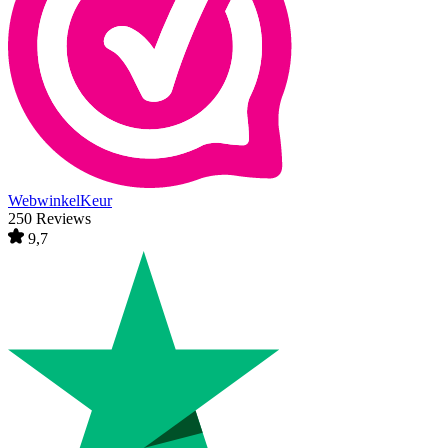
WebwinkelKeur
250 Reviews
9,7