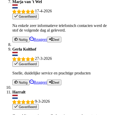
Marja van 't Wel
17-4-2026
Geverifieerd
Na enkele zeer informatieve telefonisch contacten werd de
stof de volgende dag al geleverd.
Reageer
Nuttig
Deel
Gerla Kolthof
27-3-2026
Geverifieerd
Snelle, duidelijke service en prachtige producten
Reageer
Nuttig
Deel
Harralt
9-3-2026
Geverifieerd