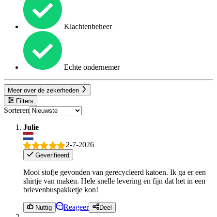
Klachtenbeheer
Echte ondernemer
Meer over de zekerheden
Filters
Sorteren
Julie
2-7-2026
Geverifieerd
Mooi stofje gevonden van gerecycleerd katoen. Ik ga er een
shirtje van maken. Hele snelle levering en fijn dat het in een
brievenbuspakketje kon!
Reageer
Nuttig
Deel