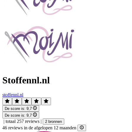
Stoffennl.nl
stoffennl.nl
De score is:
9,7
De score is:
9,7
|
totaal 257 reviews
|
2 bronnen
46 reviews in de afgelopen 12 maanden