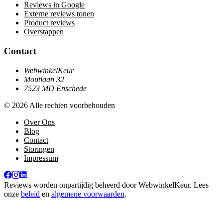
Reviews in Google
Externe reviews tonen
Product reviews
Overstappen
Contact
WebwinkelKeur
Moutlaan 32
7523 MD Enschede
© 2026 Alle rechten voorbehouden
Over Ons
Blog
Contact
Storingen
Impressum
Reviews worden onpartijdig beheerd door
WebwinkelKeur
. Lees
onze
beleid
en
algemene voorwaarden
.