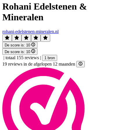
Rohani Edelstenen &
Mineralen
rohani-edelstenen-mineralen.nl
De score is:
10
De score is:
10
|
totaal 155 reviews
|
1 bron
19 reviews in de afgelopen 12 maanden