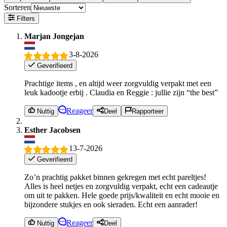
Sorteren
Filters
Marjan Jongejan
3-8-2026
Geverifieerd
Prachtige items , en altijd weer zorgvuldig verpakt met een
leuk kadootje erbij . Claudia en Reggie : jullie zijn “the best”
Reageer
Nuttig
Deel
Rapporteer
Esther Jacobsen
13-7-2026
Geverifieerd
Zo’n prachtig pakket binnen gekregen met echt pareltjes!
Alles is heel netjes en zorgvuldig verpakt, echt een cadeautje
om uit te pakken. Hele goede prijs/kwaliteit en echt mooie en
bijzondere stukjes en ook sieraden. Echt een aanrader!
Reageer
Nuttig
Deel