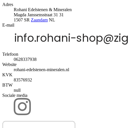
Adres
Rohani Edelstenen & Mineralen
Magda Janssensstraat 31 31
1507 SR
Zaandam
NL
E-mail
Telefoon
0628337938
Website
rohani-edelstenen-mineralen.nl
KVK
83576932
BTW
null
Sociale media