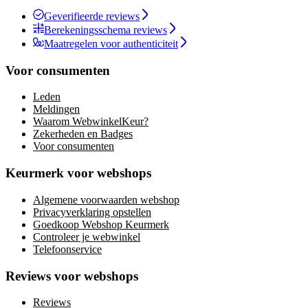
Geverifieerde reviews
Berekeningsschema reviews
Maatregelen voor authenticiteit
Voor consumenten
Leden
Meldingen
Waarom WebwinkelKeur?
Zekerheden en Badges
Voor consumenten
Keurmerk voor webshops
Algemene voorwaarden webshop
Privacyverklaring opstellen
Goedkoop Webshop Keurmerk
Controleer je webwinkel
Telefoonservice
Reviews voor webshops
Reviews