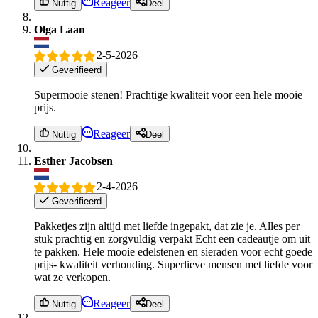
Reageer
Nuttig
Deel
Olga Laan
2-5-2026
Geverifieerd
Supermooie stenen! Prachtige kwaliteit voor een hele mooie
prijs.
Reageer
Nuttig
Deel
Esther Jacobsen
2-4-2026
Geverifieerd
Pakketjes zijn altijd met liefde ingepakt, dat zie je. Alles per
stuk prachtig en zorgvuldig verpakt Echt een cadeautje om uit
te pakken. Hele mooie edelstenen en sieraden voor echt goede
prijs- kwaliteit verhouding. Superlieve mensen met liefde voor
wat ze verkopen.
Reageer
Nuttig
Deel