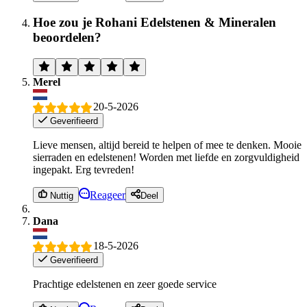
Hoe zou je Rohani Edelstenen & Mineralen
beoordelen?
Merel
20-5-2026
Geverifieerd
Lieve mensen, altijd bereid te helpen of mee te denken. Mooie
sierraden en edelstenen! Worden met liefde en zorgvuldigheid
ingepakt. Erg tevreden!
Reageer
Nuttig
Deel
Dana
18-5-2026
Geverifieerd
Prachtige edelstenen en zeer goede service