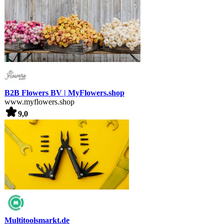
B2B Flowers BV | MyFlowers.shop
www.myflowers.shop
9,0
Multitoolsmarkt.de