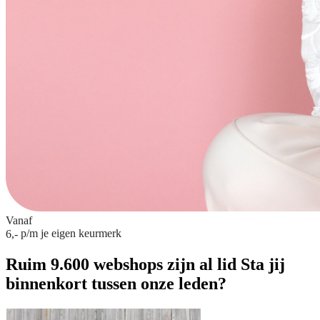
Vanaf
p/m
je eigen keurmerk
6,-
Ruim 9.600 webshops zijn al lid
Sta jij
binnenkort tussen onze leden?