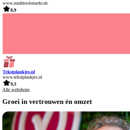
www.multitoolsmarkt.de
8,9
Tekstplankjes.nl
www.tekstplankjes.nl
9,3
Alle webshops
Groei in vertrouwen én omzet