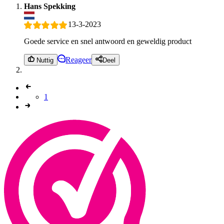
Hans Spekking
13-3-2023
Goede service en snel antwoord en geweldig product
Reageer
Nuttig
Deel
1