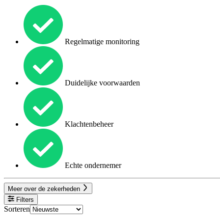
Regelmatige monitoring
Duidelijke voorwaarden
Klachtenbeheer
Echte ondernemer
Meer over de zekerheden
Filters
Sorteren