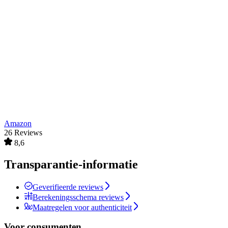
Amazon
26 Reviews
8,6
Transparantie-informatie
Geverifieerde reviews
Berekeningsschema reviews
Maatregelen voor authenticiteit
Voor consumenten