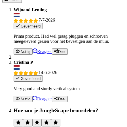
Wijnand Lenting
7-7-2026
Geverifieerd
Prima product. Had wel graag pluggen en schroeven
meegeleverd gezien voor het bevestigen aan de muur.
Reageer
Nuttig
Deel
Cristina P
14-6-2026
Geverifieerd
Very good and sturdy vertical system
Reageer
Nuttig
Deel
Hoe zou je JungleScape beoordelen?