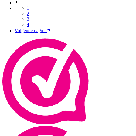
1
2
3
4
Volgende pagina