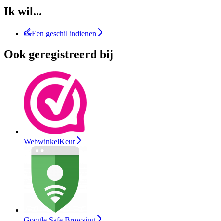
Ik wil...
Een geschil indienen
Ook geregistreerd bij
WebwinkelKeur
Google Safe Browsing