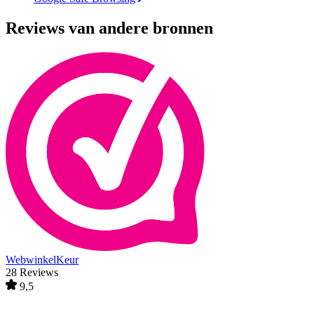
Reviews van andere bronnen
WebwinkelKeur
28 Reviews
9,5