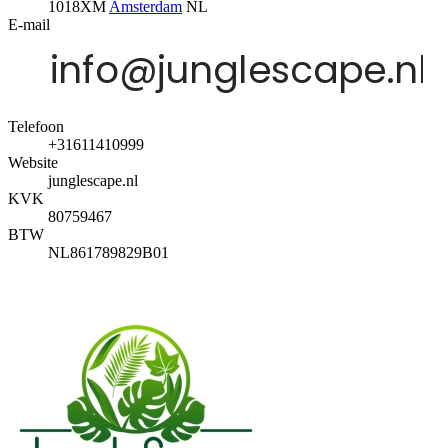
1018XM
Amsterdam
NL
E-mail
Telefoon
+31611410999
Website
junglescape.nl
KVK
80759467
BTW
NL861789829B01