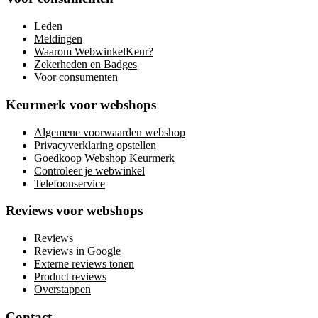
Leden
Meldingen
Waarom WebwinkelKeur?
Zekerheden en Badges
Voor consumenten
Keurmerk voor webshops
Algemene voorwaarden webshop
Privacyverklaring opstellen
Goedkoop Webshop Keurmerk
Controleer je webwinkel
Telefoonservice
Reviews voor webshops
Reviews
Reviews in Google
Externe reviews tonen
Product reviews
Overstappen
Contact