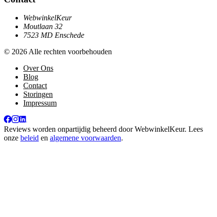
WebwinkelKeur
Moutlaan 32
7523 MD Enschede
© 2026 Alle rechten voorbehouden
Over Ons
Blog
Contact
Storingen
Impressum
Reviews worden onpartijdig beheerd door
WebwinkelKeur
. Lees
onze
beleid
en
algemene voorwaarden
.