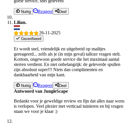
goeie service, snel geleverd
Reageer
Nuttig
Deel
Lilian.
26-11-2025
Geverifieerd
Er wordt snel, vriendelijk en uitgebreid op mailtjes
gereageerd... zelfs als je (in mijn geval) talloze vragen stelt.
Kortom, ongewoon goede service die het maximaal aantal
sterren verdient. En niet onbelangrijk: de geleverde spullen
zijn absoluut super!!! Niets dan complimenten en
dankbaarheid van mijn kant.
Reageer
Nuttig
Deel
Antwoord van JungleScape
Bedankt voor je geweldige review en fijn dat alles naar wens
is verlopen. Veel plezier met verticaal tuinieren en bij vragen
staan we voor je klaar :)