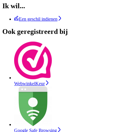
Ik wil...
Een geschil indienen
Ook geregistreerd bij
WebwinkelKeur
Google Safe Browsing