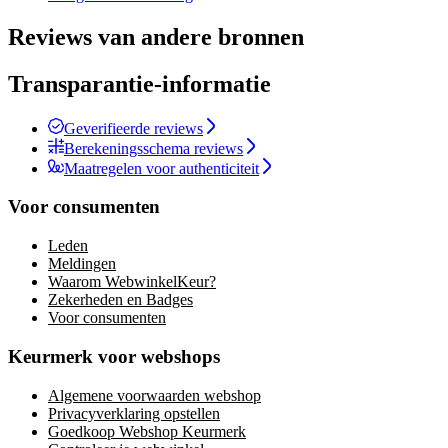
Reviews van andere bronnen
Transparantie-informatie
Geverifieerde reviews
Berekeningsschema reviews
Maatregelen voor authenticiteit
Voor consumenten
Leden
Meldingen
Waarom WebwinkelKeur?
Zekerheden en Badges
Voor consumenten
Keurmerk voor webshops
Algemene voorwaarden webshop
Privacyverklaring opstellen
Goedkoop Webshop Keurmerk