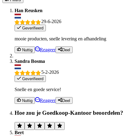
Han Reusken
29-6-2026
Geverifieerd
mooie producten, snelle levering en afhandeling
Reageer
Nuttig
Deel
Sandra Bosma
5-2-2026
Geverifieerd
Snelle en goede service!
Reageer
Nuttig
Deel
Hoe zou je Goedkoop-Kantoor beoordelen?
Bert