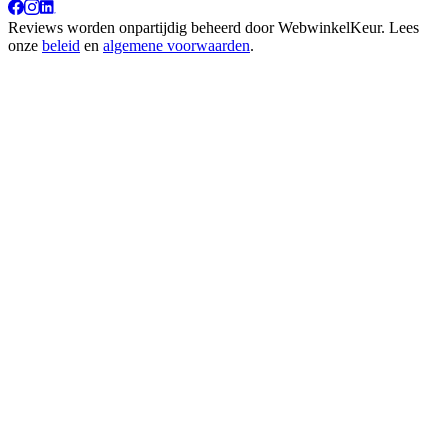
Reviews worden onpartijdig beheerd door
WebwinkelKeur
. Lees
onze
beleid
en
algemene voorwaarden
.