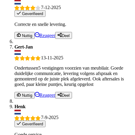
7-12-2025
Geverifieerd
Correcte en snelle levering.
Reageer
Nuttig
Deel
Gert-Jan
13-11-2025
Ondertussen5 vestigingen voorzien van meubilair. Goede
duidelijke communicatie, levering volgens afspraak en
gemonteerd op de juiste plek afgeleverd. Ook aftersales is
goed, paar kleine puntjes, keurig opgelost
Reageer
Nuttig
Deel
Henk
7-9-2025
Geverifieerd
Goede service.