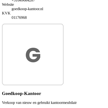
+31649684287
Website
goedkoop-kantoor.nl
KVK
01176968
Goedkoop-Kantoor
Verkoop van nieuw en gebruikt kantoormeubilair