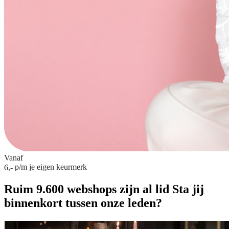
Vanaf
p/m
je eigen keurmerk
6,-
Ruim 9.600 webshops zijn al lid
Sta jij
binnenkort tussen onze leden?