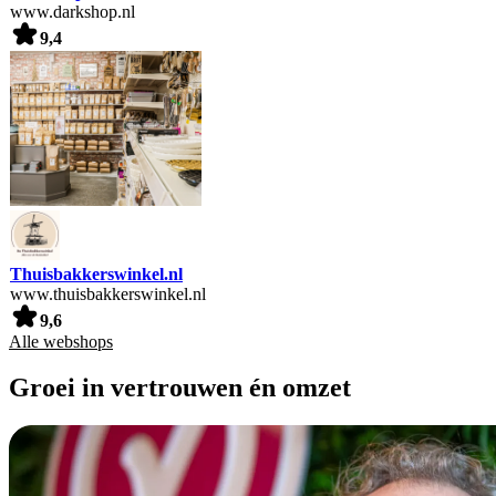
www.darkshop.nl
9,4
Thuisbakkerswinkel.nl
www.thuisbakkerswinkel.nl
9,6
Alle webshops
Groei in vertrouwen én omzet