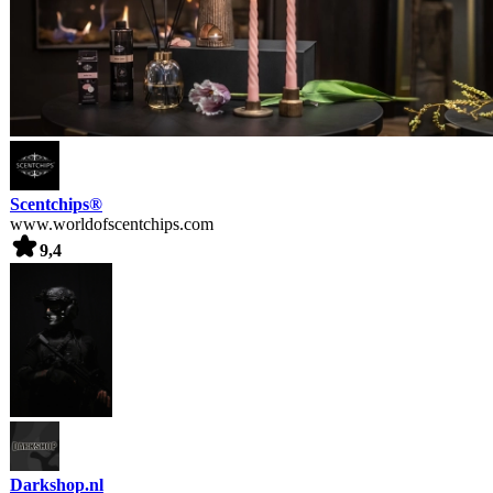
Scentchips®
www.worldofscentchips.com
9,4
Darkshop.nl