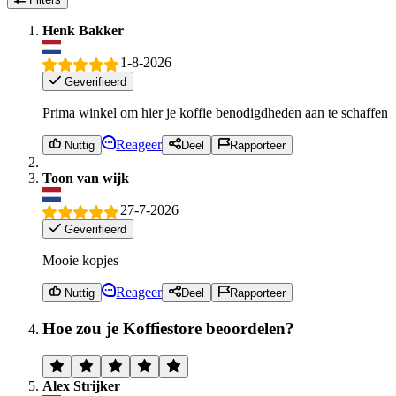
Henk Bakker
1-8-2026
Geverifieerd
Prima winkel om hier je koffie benodigdheden aan te schaffen
Reageer
Nuttig
Deel
Rapporteer
Toon van wijk
27-7-2026
Geverifieerd
Mooie kopjes
Reageer
Nuttig
Deel
Rapporteer
Hoe zou je Koffiestore beoordelen?
Alex Strijker