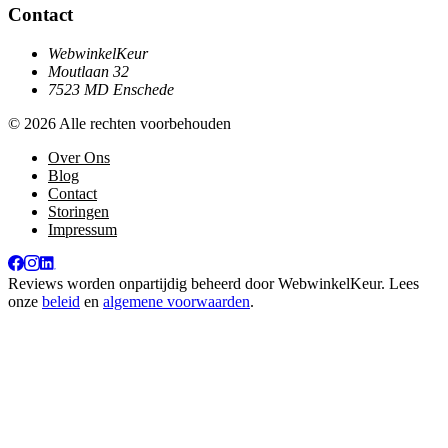
Contact
WebwinkelKeur
Moutlaan 32
7523 MD Enschede
© 2026 Alle rechten voorbehouden
Over Ons
Blog
Contact
Storingen
Impressum
Reviews worden onpartijdig beheerd door
WebwinkelKeur
. Lees
onze
beleid
en
algemene voorwaarden
.