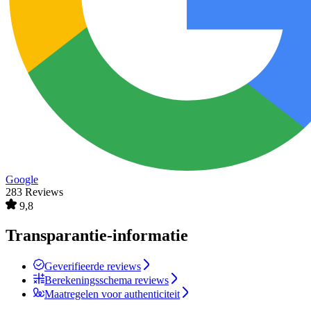
Google
283 Reviews
9,8
Transparantie-informatie
Geverifieerde reviews
Berekeningsschema reviews
Maatregelen voor authenticiteit