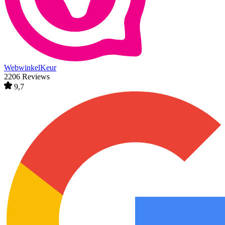
WebwinkelKeur
2206 Reviews
9,7