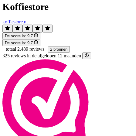
Koffiestore
koffiestore.nl
De score is:
9,7
De score is:
9,7
|
totaal 2.489 reviews
|
2 bronnen
325 reviews in de afgelopen 12 maanden