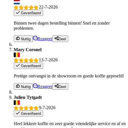
22-7-2026
Geverifieerd
Binnen twee dagen bestelling binnen! Snel en zonder
problemen.
Reageer
Nuttig
Deel
Mary Coronel
13-7-2026
Geverifieerd
Prettige ontvangst in de showroom en goede koffie geproefd!
Reageer
Nuttig
Deel
Julien Tytgadt
9-7-2026
Geverifieerd
Heel lekkere koffie en zeer goede vriendelijke service en af en