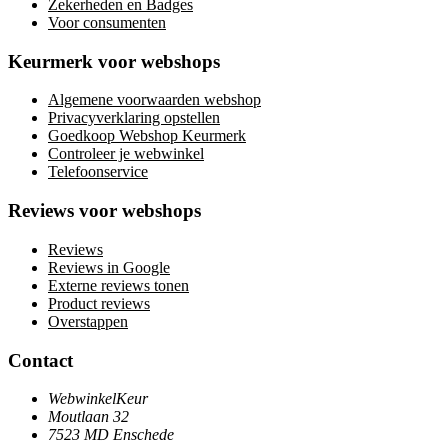
Zekerheden en Badges
Voor consumenten
Keurmerk voor webshops
Algemene voorwaarden webshop
Privacyverklaring opstellen
Goedkoop Webshop Keurmerk
Controleer je webwinkel
Telefoonservice
Reviews voor webshops
Reviews
Reviews in Google
Externe reviews tonen
Product reviews
Overstappen
Contact
WebwinkelKeur
Moutlaan 32
7523 MD Enschede