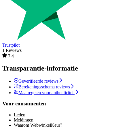
Trustpilot
1 Reviews
7,4
Transparantie-informatie
Geverifieerde reviews
Berekeningsschema reviews
Maatregelen voor authenticiteit
Voor consumenten
Leden
Meldingen
Waarom WebwinkelKeur?