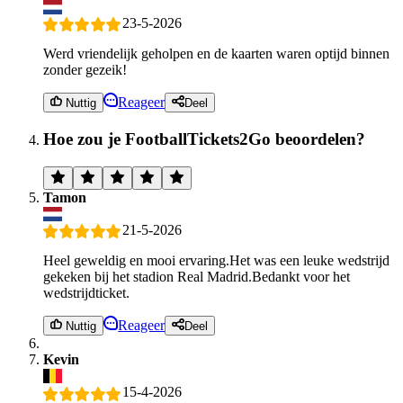
23-5-2026
Werd vriendelijk geholpen en de kaarten waren optijd binnen
zonder gezeik!
Reageer
Nuttig
Deel
Hoe zou je FootballTickets2Go beoordelen?
Tamon
21-5-2026
Heel geweldig en mooi ervaring.Het was een leuke wedstrijd
gekeken bij het stadion Real Madrid.Bedankt voor het
wedstrijdticket.
Reageer
Nuttig
Deel
Kevin
15-4-2026