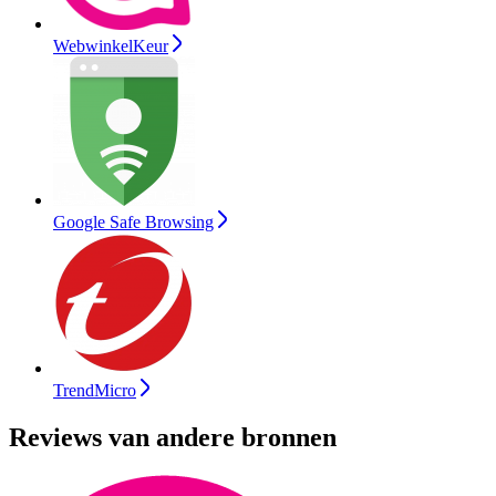
WebwinkelKeur
Google Safe Browsing
TrendMicro
Reviews van andere bronnen