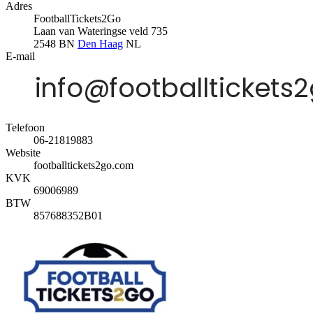
Adres
FootballTickets2Go
Laan van Wateringse veld 735
2548 BN
Den Haag
NL
E-mail
Telefoon
06-21819883
Website
footballtickets2go.com
KVK
69006989
BTW
857688352B01