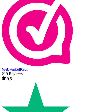
WebwinkelKeur
219 Reviews
9,5