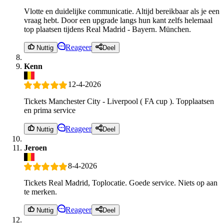
Vlotte en duidelijke communicatie. Altijd bereikbaar als je een
vraag hebt. Door een upgrade langs hun kant zelfs helemaal
top plaatsen tijdens Real Madrid - Bayern. München.
Reageer
Nuttig
Deel
Kenn
12-4-2026
Tickets Manchester City - Liverpool ( FA cup ). Topplaatsen
en prima service
Reageer
Nuttig
Deel
Jeroen
8-4-2026
Tickets Real Madrid, Toplocatie. Goede service. Niets op aan
te merken.
Reageer
Nuttig
Deel