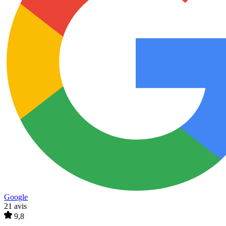
Google
21 avis
9,8