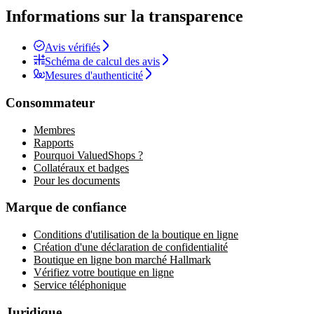
Informations sur la transparence
Avis vérifiés
Schéma de calcul des avis
Mesures d'authenticité
Consommateur
Membres
Rapports
Pourquoi ValuedShops ?
Collatéraux et badges
Pour les documents
Marque de confiance
Conditions d'utilisation de la boutique en ligne
Création d'une déclaration de confidentialité
Boutique en ligne bon marché Hallmark
Vérifiez votre boutique en ligne
Service téléphonique
Juridique