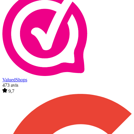
ValuedShops
473 avis
9,7