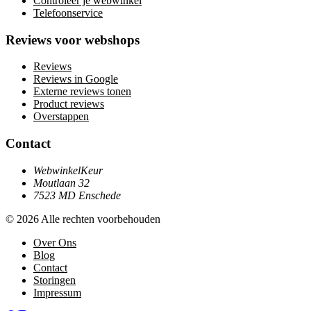
Controleer je webwinkel
Telefoonservice
Reviews voor webshops
Reviews
Reviews in Google
Externe reviews tonen
Product reviews
Overstappen
Contact
WebwinkelKeur
Moutlaan 32
7523 MD Enschede
© 2026 Alle rechten voorbehouden
Over Ons
Blog
Contact
Storingen
Impressum