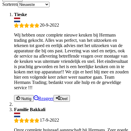
Sorteren
Tieske
20-9-2022
Wij hebben onze complete nieuwe keuken bij Hermans
trading gekocht. Alles was perfect, van het uitzoeken en
tekenen tot goed en eerlijk advies met het uitzoeken van de
apparatuur die bij ons past. Levering was snel en netjes, ook
de service na aflevering betreffende vragen over montage van
de keuken was uitermate vriendelijk en snel. Het eindresultaat
is prachtig geworden en het is een heerlijke keuken om in te
koken met top apparatuur!! We zijn er heel blij mee en zouden
hier een volgende keer zeker weer naartoe gaan. Team
Hermans Trading; bedankt voor alle hulp en de geweldige
service !!!
Reageer
Nuttig
Deel
Familie Bakkali
17-9-2022
Onze complete huisraad aangeschaft bij Hermans. Zeer goede