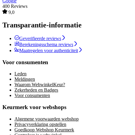
Google
400 Reviews
9,0
Transparantie-informatie
Geverifieerde reviews
Berekeningsschema reviews
Maatregelen voor authenticiteit
Voor consumenten
Leden
Meldingen
Waarom WebwinkelKeur?
Zekerheden en Badges
Voor consumenten
Keurmerk voor webshops
Algemene voorwaarden webshop
Privacyverklaring opstellen
Goedkoop Webshop Keurmerk