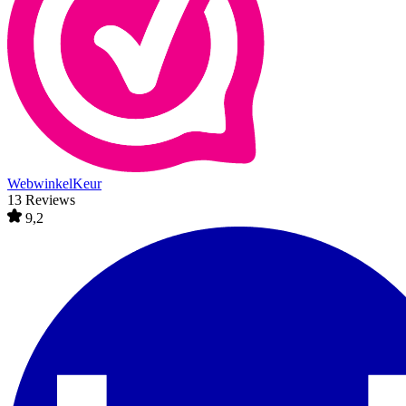
WebwinkelKeur
13 Reviews
9,2