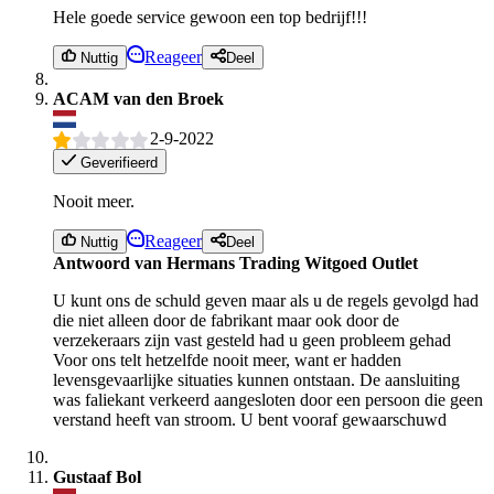
Hele goede service gewoon een top bedrijf!!!
Reageer
Nuttig
Deel
ACAM van den Broek
2-9-2022
Geverifieerd
Nooit meer.
Reageer
Nuttig
Deel
Antwoord van Hermans Trading Witgoed Outlet
U kunt ons de schuld geven maar als u de regels gevolgd had
die niet alleen door de fabrikant maar ook door de
verzekeraars zijn vast gesteld had u geen probleem gehad
Voor ons telt hetzelfde nooit meer, want er hadden
levensgevaarlijke situaties kunnen ontstaan. De aansluiting
was faliekant verkeerd aangesloten door een persoon die geen
verstand heeft van stroom. U bent vooraf gewaarschuwd
Gustaaf Bol