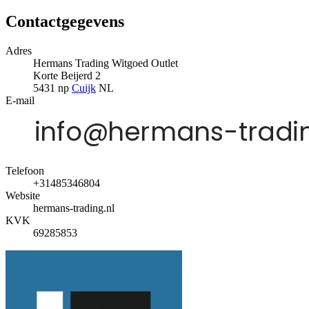
Contactgegevens
Adres
Hermans Trading Witgoed Outlet
Korte Beijerd 2
5431 np
Cuijk
NL
E-mail
Telefoon
+31485346804
Website
hermans-trading.nl
KVK
69285853