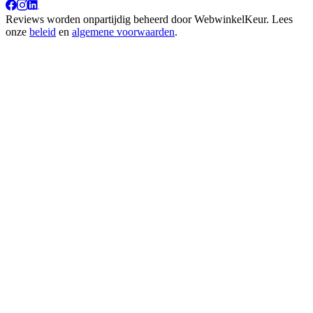
Reviews worden onpartijdig beheerd door
WebwinkelKeur
. Lees
onze
beleid
en
algemene voorwaarden
.