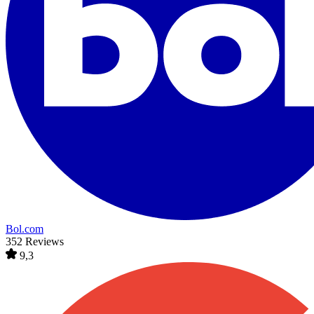
Bol.com
352 Reviews
9,3