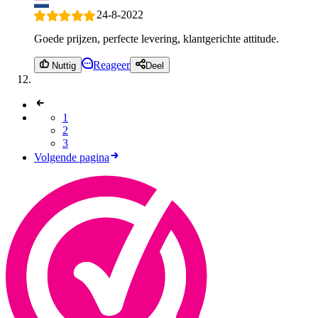
24-8-2022
Goede prijzen, perfecte levering, klantgerichte attitude.
Reageer
Nuttig
Deel
1
2
3
Volgende pagina