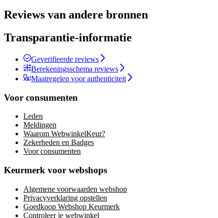
Reviews van andere bronnen
Transparantie-informatie
Geverifieerde reviews
Berekeningsschema reviews
Maatregelen voor authenticiteit
Voor consumenten
Leden
Meldingen
Waarom WebwinkelKeur?
Zekerheden en Badges
Voor consumenten
Keurmerk voor webshops
Algemene voorwaarden webshop
Privacyverklaring opstellen
Goedkoop Webshop Keurmerk
Controleer je webwinkel