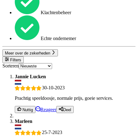
Klachtenbeheer
Echte ondernemer
Meer over de zekerheden
Filters
Sorteren
Jannie Lucken
30-10-2023
Prachtig speeldoosje, normale prijs, goeie services.
Reageer
Nuttig
Deel
Marleen
25-7-2023