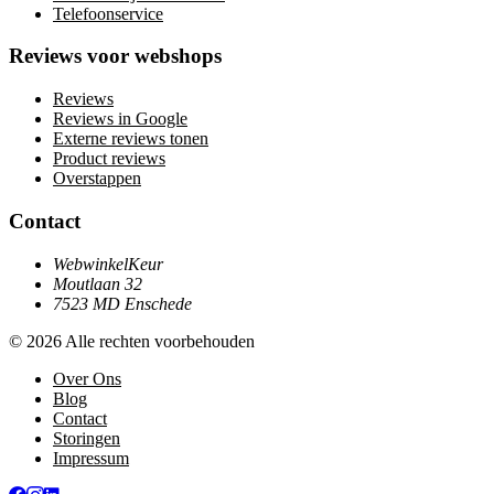
Telefoonservice
Reviews voor webshops
Reviews
Reviews in Google
Externe reviews tonen
Product reviews
Overstappen
Contact
WebwinkelKeur
Moutlaan 32
7523 MD Enschede
© 2026 Alle rechten voorbehouden
Over Ons
Blog
Contact
Storingen
Impressum