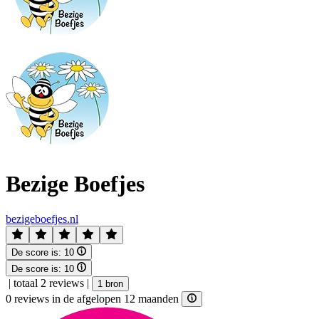
Bezige Boefjes
bezigeboefjes.nl
De score is:
10
De score is:
10
|
totaal 2 reviews
|
1 bron
0 reviews in de afgelopen 12 maanden