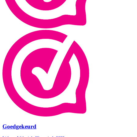
Goedgekeurd