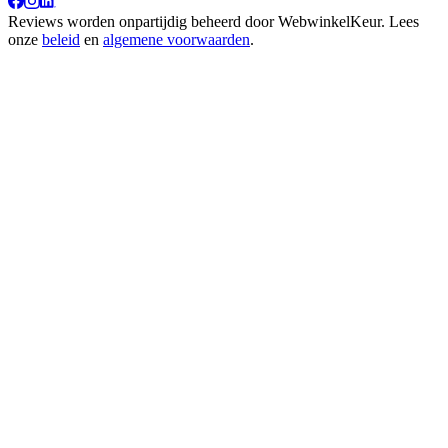
Reviews worden onpartijdig beheerd door
WebwinkelKeur
. Lees
onze
beleid
en
algemene voorwaarden
.