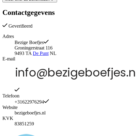
Contactgegevens
Geverifieerd
Adres
Bezige Boefjes
Groningerstraat 116
9493 TA
De Punt
NL
E-mail
Telefoon
+31622976294
Website
bezigeboefjes.nl
KVK
83851259