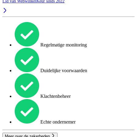
Lid van WebwinkelKeur sinds 2022
Regelmatige monitoring
Duidelijke voorwaarden
Klachtenbeheer
Echte ondernemer
Meer over de zekerheden