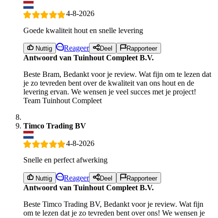
4-8-2026
Goede kwaliteit hout en snelle levering
Reageer
Nuttig
Deel
Rapporteer
Antwoord van Tuinhout Compleet B.V.
Beste Bram, Bedankt voor je review. Wat fijn om te lezen dat
je zo tevreden bent over de kwaliteit van ons hout en de
levering ervan. We wensen je veel succes met je project!
Team Tuinhout Compleet
Timco Trading BV
4-8-2026
Snelle en perfect afwerking
Reageer
Nuttig
Deel
Rapporteer
Antwoord van Tuinhout Compleet B.V.
Beste Timco Trading BV, Bedankt voor je review. Wat fijn
om te lezen dat je zo tevreden bent over ons! We wensen je