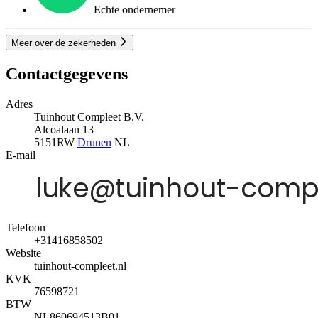
Echte ondernemer
Meer over de zekerheden
Contactgegevens
Adres
Tuinhout Compleet B.V.
Alcoalaan 13
5151RW
Drunen
NL
E-mail
Telefoon
+31416858502
Website
tuinhout-compleet.nl
KVK
76598721
BTW
NL860694513B01