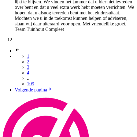
lijkt te blijven. We vinden het jammer dat u hier niet tevreden
over bent en dat u veel extra werk hebt moeten verrichten. We
hopen dat u alsnog tevreden bent met het eindresultaat.
Mochten we u in de toekomst kunnen helpen of adviseren,
staan wij daar uiteraard voor open. Met vriendelijke groet,
Team Tuinhout Compleet
1
2
3
4
...
109
Volgende pagina