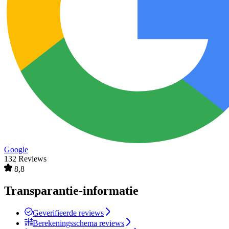
Google
132 Reviews
8,8
Transparantie-informatie
Geverifieerde reviews
Berekeningsschema reviews