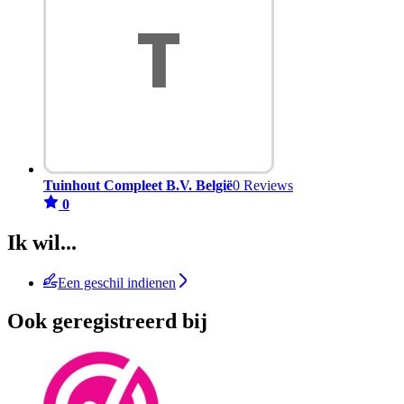
Tuinhout Compleet B.V. België
0 Reviews
0
Ik wil...
Een geschil indienen
Ook geregistreerd bij