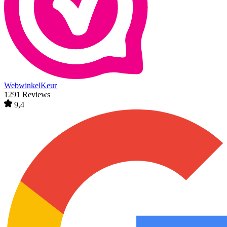
WebwinkelKeur
1291 Reviews
9,4