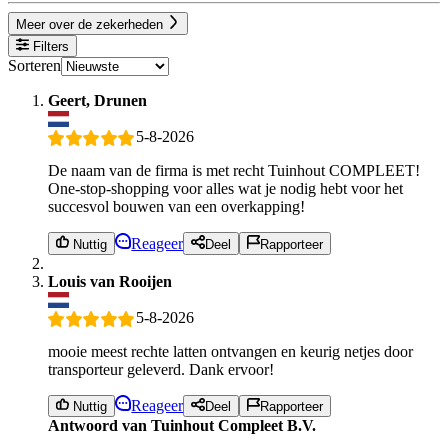
Meer over de zekerheden
Filters
Sorteren
Geert, Drunen
5-8-2026
De naam van de firma is met recht Tuinhout COMPLEET!
One-stop-shopping voor alles wat je nodig hebt voor het
succesvol bouwen van een overkapping!
Reageer
Nuttig
Deel
Rapporteer
Louis van Rooijen
5-8-2026
mooie meest rechte latten ontvangen en keurig netjes door
transporteur geleverd. Dank ervoor!
Reageer
Nuttig
Deel
Rapporteer
Antwoord van Tuinhout Compleet B.V.