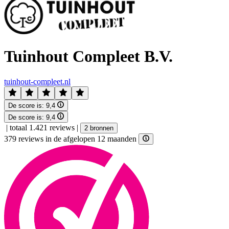
Tuinhout Compleet B.V.
tuinhout-compleet.nl
De score is:
9,4
De score is:
9,4
|
totaal 1.421 reviews
|
2 bronnen
379 reviews in de afgelopen 12 maanden