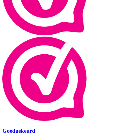
Goedgekeurd