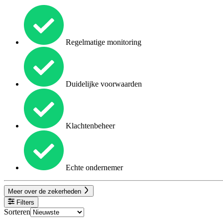
Regelmatige monitoring
Duidelijke voorwaarden
Klachtenbeheer
Echte ondernemer
Meer over de zekerheden
Filters
Sorteren