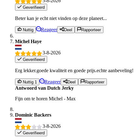
5-8-2026
Geverifieerd
Beter kan je echt niet vinden op deze planeet...
Reageer
Nuttig
Deel
Rapporteer
Michel Haye
3-8-2026
Geverifieerd
Erg lekker.goede kwaliteit en goede prijs.echte aanbeveling!
Reageer
Nuttig 1
Deel
Rapporteer
Antwoord van Dutch Jerky
Fijn om te horen Michel - Max
Dominic Backers
3-8-2026
Geverifieerd