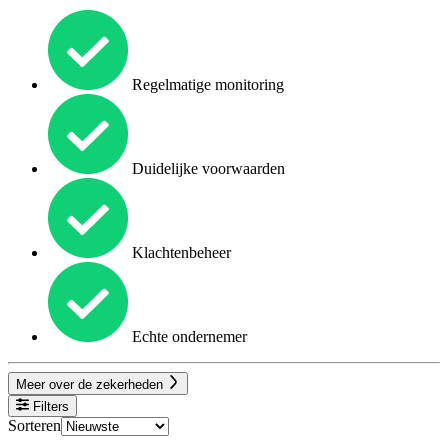
Regelmatige monitoring
Duidelijke voorwaarden
Klachtenbeheer
Echte ondernemer
Meer over de zekerheden
Filters
Sorteren