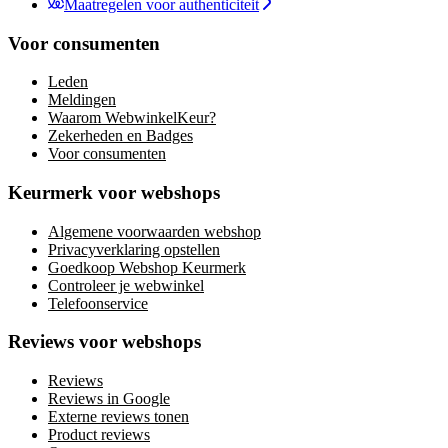
Maatregelen voor authenticiteit
Voor consumenten
Leden
Meldingen
Waarom WebwinkelKeur?
Zekerheden en Badges
Voor consumenten
Keurmerk voor webshops
Algemene voorwaarden webshop
Privacyverklaring opstellen
Goedkoop Webshop Keurmerk
Controleer je webwinkel
Telefoonservice
Reviews voor webshops
Reviews
Reviews in Google
Externe reviews tonen
Product reviews