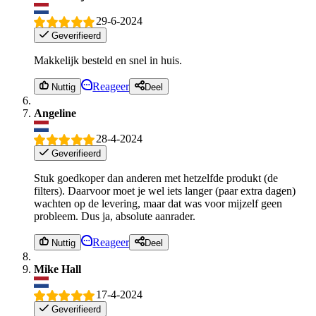
29-6-2024
Geverifieerd
Makkelijk besteld en snel in huis.
Reageer
Nuttig
Deel
Angeline
28-4-2024
Geverifieerd
Stuk goedkoper dan anderen met hetzelfde produkt (de
filters). Daarvoor moet je wel iets langer (paar extra dagen)
wachten op de levering, maar dat was voor mijzelf geen
probleem. Dus ja, absolute aanrader.
Reageer
Nuttig
Deel
Mike Hall
17-4-2024
Geverifieerd