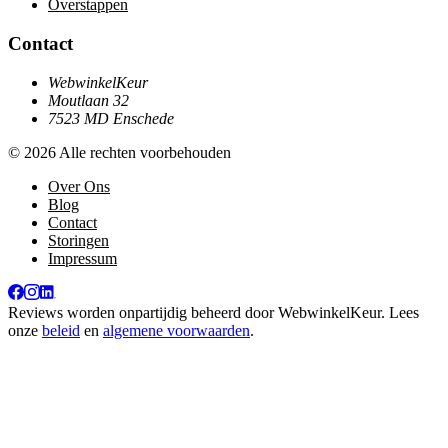
Overstappen
Contact
WebwinkelKeur
Moutlaan 32
7523 MD Enschede
© 2026 Alle rechten voorbehouden
Over Ons
Blog
Contact
Storingen
Impressum
Reviews worden onpartijdig beheerd door
WebwinkelKeur
. Lees
onze
beleid
en
algemene voorwaarden
.