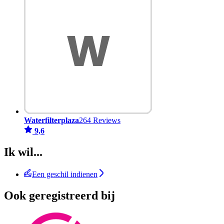
Waterfilterplaza
264 Reviews
9,6
Ik wil...
Een geschil indienen
Ook geregistreerd bij