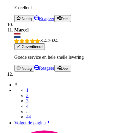
Excellent
Reageer
Nuttig
Deel
Marcel
8-4-2024
Geverifieerd
Goede service en hele snelle levering
Reageer
Nuttig
Deel
1
2
3
4
...
44
Volgende pagina