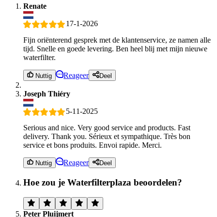
Renate
17-1-2026
Fijn oriënterend gesprek met de klantenservice, ze namen alle
tijd. Snelle en goede levering. Ben heel blij met mijn nieuwe
waterfilter.
Reageer
Nuttig
Deel
Joseph Thiéry
5-11-2025
Serious and nice. Very good service and products. Fast
delivery. Thank you. Sérieux et sympathique. Très bon
service et bons produits. Envoi rapide. Merci.
Reageer
Nuttig
Deel
Hoe zou je Waterfilterplaza beoordelen?
Peter Pluijmert