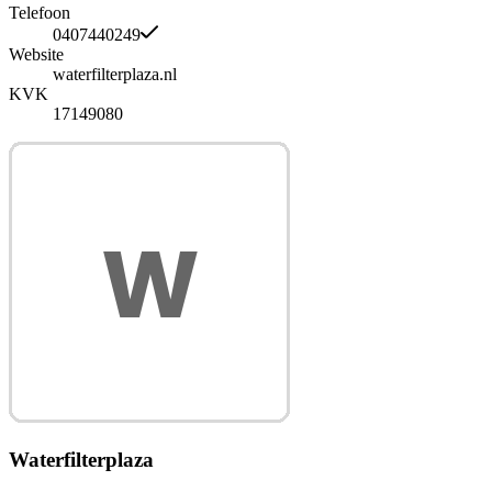
Telefoon
0407440249
Website
waterfilterplaza.nl
KVK
17149080
Waterfilterplaza