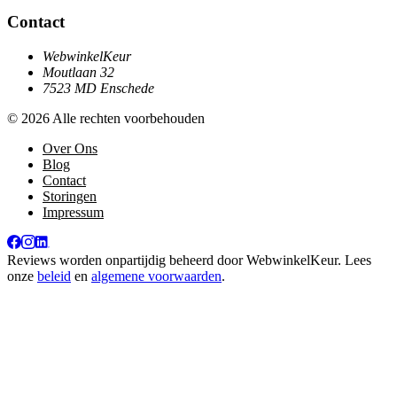
Contact
WebwinkelKeur
Moutlaan 32
7523 MD Enschede
© 2026 Alle rechten voorbehouden
Over Ons
Blog
Contact
Storingen
Impressum
Reviews worden onpartijdig beheerd door
WebwinkelKeur
. Lees
onze
beleid
en
algemene voorwaarden
.