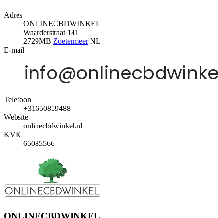
Adres
ONLINECBDWINKEL
Waarderstraat 141
2729MB
Zoetermeer
NL
E-mail
Telefoon
+31650859488
Website
onlinecbdwinkel.nl
KVK
65085566
ONLINECBDWINKEL