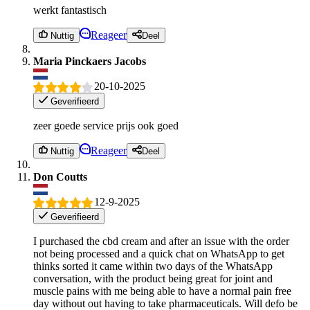
werkt fantastisch
Reageer
Nuttig
Deel
Maria Pinckaers Jacobs
20-10-2025
Geverifieerd
zeer goede service prijs ook goed
Reageer
Nuttig
Deel
Don Coutts
12-9-2025
Geverifieerd
I purchased the cbd cream and after an issue with the order
not being processed and a quick chat on WhatsApp to get
thinks sorted it came within two days of the WhatsApp
conversation, with the product being great for joint and
muscle pains with me being able to have a normal pain free
day without out having to take pharmaceuticals. Will defo be