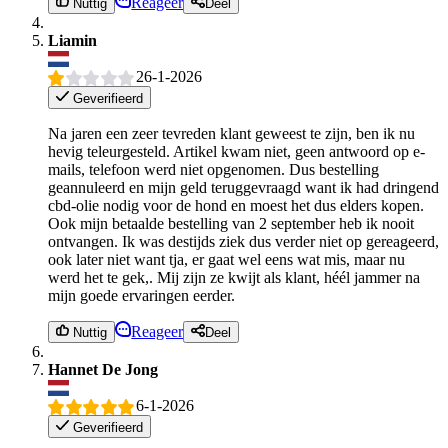
Reageer
Nuttig
Deel
Liamin
26-1-2026
Geverifieerd
Na jaren een zeer tevreden klant geweest te zijn, ben ik nu
hevig teleurgesteld. Artikel kwam niet, geen antwoord op e-
mails, telefoon werd niet opgenomen. Dus bestelling
geannuleerd en mijn geld teruggevraagd want ik had dringend
cbd-olie nodig voor de hond en moest het dus elders kopen.
Ook mijn betaalde bestelling van 2 september heb ik nooit
ontvangen. Ik was destijds ziek dus verder niet op gereageerd,
ook later niet want tja, er gaat wel eens wat mis, maar nu
werd het te gek,. Mij zijn ze kwijt als klant, héél jammer na
mijn goede ervaringen eerder.
Reageer
Nuttig
Deel
Hannet De Jong
6-1-2026
Geverifieerd