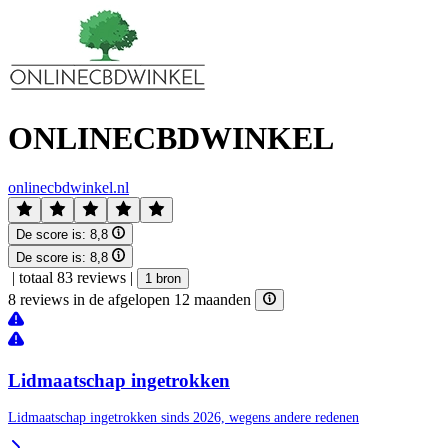
ONLINECBDWINKEL
onlinecbdwinkel.nl
De score is:
8,8
De score is:
8,8
|
totaal 83 reviews
|
1 bron
8 reviews in de afgelopen 12 maanden
Lidmaatschap ingetrokken
Lidmaatschap ingetrokken sinds 2026, wegens andere redenen