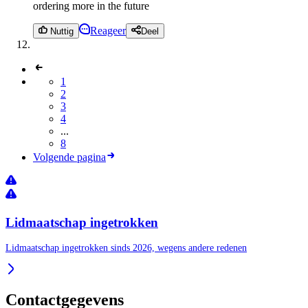
ordering more in the future
Reageer
Nuttig
Deel
1
2
3
4
...
8
Volgende pagina
Lidmaatschap ingetrokken
Lidmaatschap ingetrokken sinds 2026, wegens andere redenen
Contactgegevens