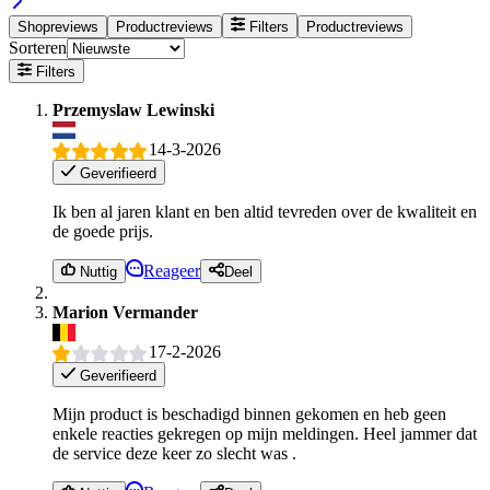
Shopreviews
Productreviews
Filters
Productreviews
Sorteren
Filters
Przemyslaw Lewinski
14-3-2026
Geverifieerd
Ik ben al jaren klant en ben altid tevreden over de kwaliteit en
de goede prijs.
Reageer
Nuttig
Deel
Marion Vermander
17-2-2026
Geverifieerd
Mijn product is beschadigd binnen gekomen en heb geen
enkele reacties gekregen op mijn meldingen. Heel jammer dat
de service deze keer zo slecht was .