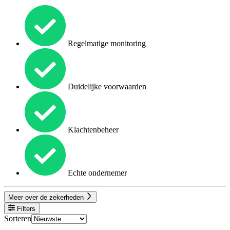
Regelmatige monitoring
Duidelijke voorwaarden
Klachtenbeheer
Echte ondernemer
Meer over de zekerheden
Filters
Sorteren