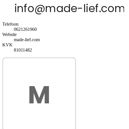
Telefoon
0621261960
Website
made-lief.com
KVK
81011482