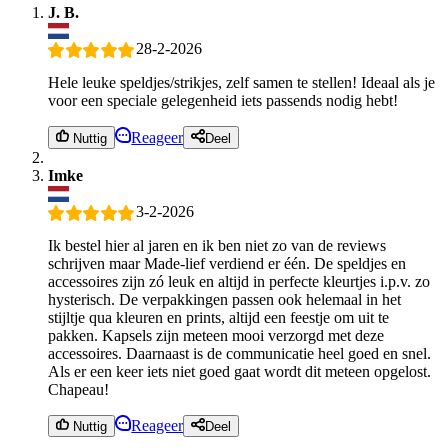
J. B.
28-2-2026
Hele leuke speldjes/strikjes, zelf samen te stellen! Ideaal als je
voor een speciale gelegenheid iets passends nodig hebt!
Reageer
Nuttig
Deel
Imke
3-2-2026
Ik bestel hier al jaren en ik ben niet zo van de reviews
schrijven maar Made-lief verdiend er één. De speldjes en
accessoires zijn zó leuk en altijd in perfecte kleurtjes i.p.v. zo
hysterisch. De verpakkingen passen ook helemaal in het
stijltje qua kleuren en prints, altijd een feestje om uit te
pakken. Kapsels zijn meteen mooi verzorgd met deze
accessoires. Daarnaast is de communicatie heel goed en snel.
Als er een keer iets niet goed gaat wordt dit meteen opgelost.
Chapeau!
Reageer
Nuttig
Deel