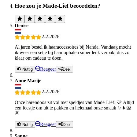
Hoe zou je Made-Lief beoordelen?
Denise
2-2-2026
Al jaren bestel ik haaraccessoires bij Nanda. Vandaag mocht
ik weer een setje bij haar ophalen super leuk verpakt dus zo
klaar om cadeau te doen.
Reageer
Nuttig
Deel
Anne Marije
2-2-2026
Onze harendoos zit vol met speldjes van Made-Lief! 🩷 Altijd
een feestje om uit te pakken en helemaal onze smaak ✨👧🏼
🌸
Reageer
Nuttig
Deel
Sanne