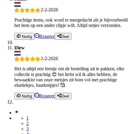
2-2-2026
Prachtige items, ook word er meegedacht als je bijvoorbeeld
het item op een ander clipje wilt. Altijd netjes verzonden.
Reageer
Nuttig
Deel
Diew
2-2-2026
Het is altijd een feestje om de bestelling uit te pakken, elke
collectie is prachtig 😍 het liefst wil ik alles hebben, de
bewaarkist van onze meisjes zit bom vol met prachtige
elastiekjes, haarknipjes! 🥰
Reageer
Nuttig
Deel
1
2
3