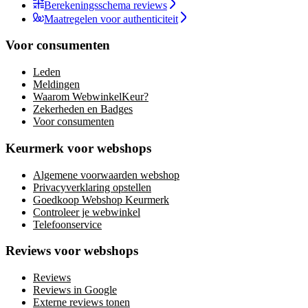
Berekeningsschema reviews
Maatregelen voor authenticiteit
Voor consumenten
Leden
Meldingen
Waarom WebwinkelKeur?
Zekerheden en Badges
Voor consumenten
Keurmerk voor webshops
Algemene voorwaarden webshop
Privacyverklaring opstellen
Goedkoop Webshop Keurmerk
Controleer je webwinkel
Telefoonservice
Reviews voor webshops
Reviews
Reviews in Google
Externe reviews tonen