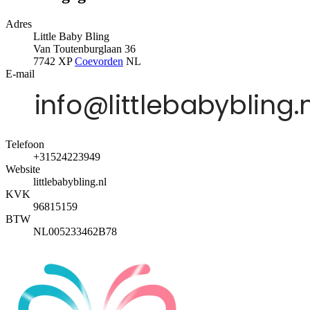
Adres
Little Baby Bling
Van Toutenburglaan 36
7742 XP
Coevorden
NL
E-mail
Telefoon
+31524223949
Website
littlebabybling.nl
KVK
96815159
BTW
NL005233462B78