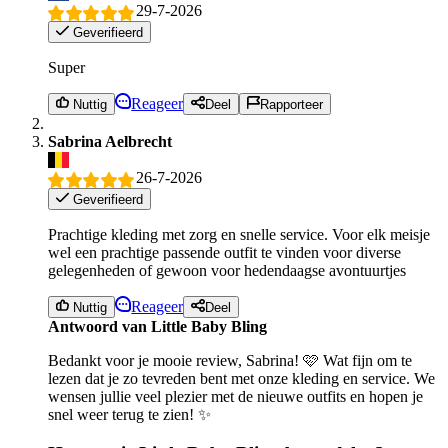
29-7-2026
Geverifieerd
Super
Reageer
Nuttig
Deel
Rapporteer
Sabrina Aelbrecht
26-7-2026
Geverifieerd
Prachtige kleding met zorg en snelle service. Voor elk meisje
wel een prachtige passende outfit te vinden voor diverse
gelegenheden of gewoon voor hedendaagse avontuurtjes
Reageer
Nuttig
Deel
Antwoord van Little Baby Bling
Bedankt voor je mooie review, Sabrina! 🩷 Wat fijn om te
lezen dat je zo tevreden bent met onze kleding en service. We
wensen jullie veel plezier met de nieuwe outfits en hopen je
snel weer terug te zien! ✨