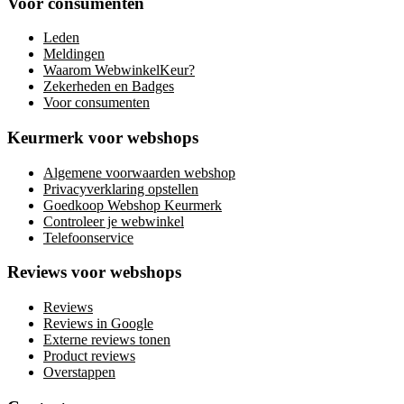
Voor consumenten
Leden
Meldingen
Waarom WebwinkelKeur?
Zekerheden en Badges
Voor consumenten
Keurmerk voor webshops
Algemene voorwaarden webshop
Privacyverklaring opstellen
Goedkoop Webshop Keurmerk
Controleer je webwinkel
Telefoonservice
Reviews voor webshops
Reviews
Reviews in Google
Externe reviews tonen
Product reviews
Overstappen