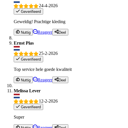
24-4-2026
Geverifieerd
Geweldig! Prachtige kleding
Reageer
Nuttig
Deel
Ernst Plas
25-2-2026
Geverifieerd
Top service hele goede kwaliteit
Reageer
Nuttig
Deel
Melissa Lever
12-2-2026
Geverifieerd
Super
Reageer
Nuttig
Deel