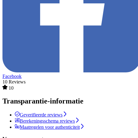
Facebook
10 Reviews
10
Transparantie-informatie
Geverifieerde reviews
Berekeningsschema reviews
Maatregelen voor authenticiteit