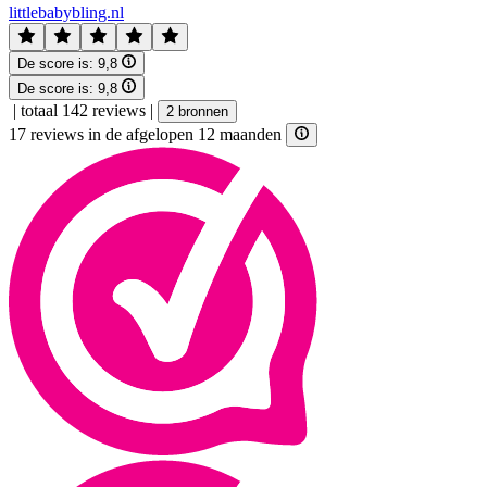
littlebabybling.nl
De score is:
9,8
De score is:
9,8
|
totaal 142 reviews
|
2 bronnen
17 reviews in de afgelopen 12 maanden