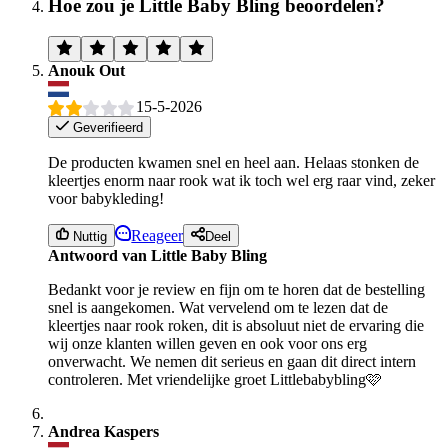
Hoe zou je Little Baby Bling beoordelen?
Anouk Out
15-5-2026
Geverifieerd
De producten kwamen snel en heel aan. Helaas stonken de
kleertjes enorm naar rook wat ik toch wel erg raar vind, zeker
voor babykleding!
Reageer
Nuttig
Deel
Antwoord van Little Baby Bling
Bedankt voor je review en fijn om te horen dat de bestelling
snel is aangekomen. Wat vervelend om te lezen dat de
kleertjes naar rook roken, dit is absoluut niet de ervaring die
wij onze klanten willen geven en ook voor ons erg
onverwacht. We nemen dit serieus en gaan dit direct intern
controleren. Met vriendelijke groet Littlebabybling🩷
Andrea Kaspers