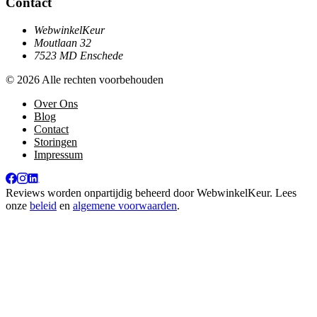
Contact
WebwinkelKeur
Moutlaan 32
7523 MD Enschede
© 2026 Alle rechten voorbehouden
Over Ons
Blog
Contact
Storingen
Impressum
Reviews worden onpartijdig beheerd door
WebwinkelKeur
. Lees
onze
beleid
en
algemene voorwaarden
.