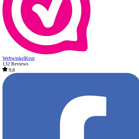
WebwinkelKeur
132 Reviews
9,8