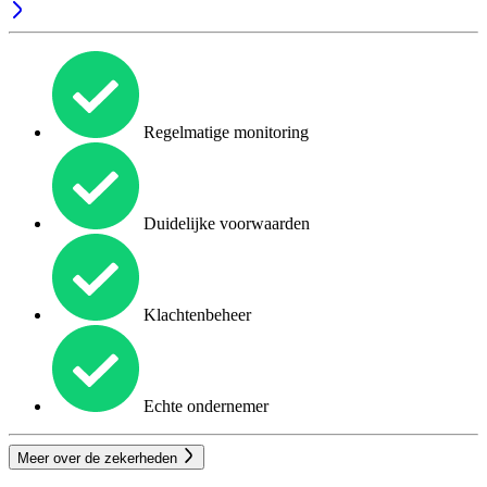
Regelmatige monitoring
Duidelijke voorwaarden
Klachtenbeheer
Echte ondernemer
Meer over de zekerheden