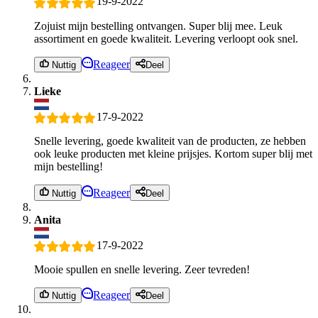
19-9-2022
Zojuist mijn bestelling ontvangen. Super blij mee. Leuk
assortiment en goede kwaliteit. Levering verloopt ook snel.
Reageer
Nuttig
Deel
Lieke
17-9-2022
Snelle levering, goede kwaliteit van de producten, ze hebben
ook leuke producten met kleine prijsjes. Kortom super blij met
mijn bestelling!
Reageer
Nuttig
Deel
Anita
17-9-2022
Mooie spullen en snelle levering. Zeer tevreden!
Reageer
Nuttig
Deel