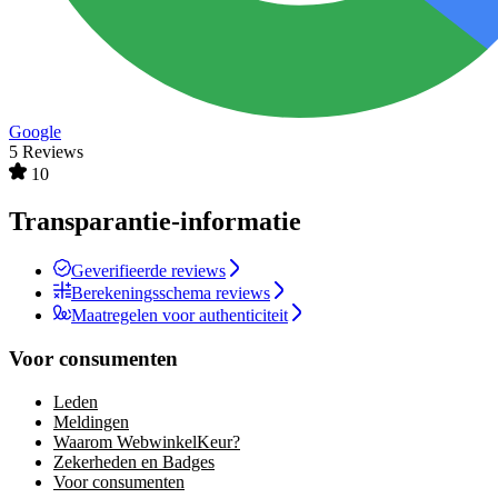
Google
5 Reviews
10
Transparantie-informatie
Geverifieerde reviews
Berekeningsschema reviews
Maatregelen voor authenticiteit
Voor consumenten
Leden
Meldingen
Waarom WebwinkelKeur?
Zekerheden en Badges
Voor consumenten