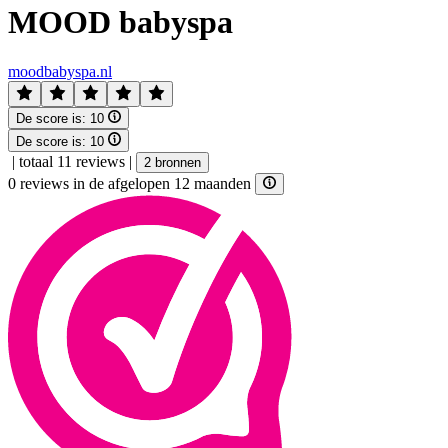
MOOD babyspa
moodbabyspa.nl
De score is:
10
De score is:
10
|
totaal 11 reviews
|
2 bronnen
0 reviews in de afgelopen 12 maanden