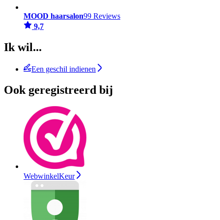
MOOD haarsalon
99 Reviews
9,7
Ik wil...
Een geschil indienen
Ook geregistreerd bij
WebwinkelKeur