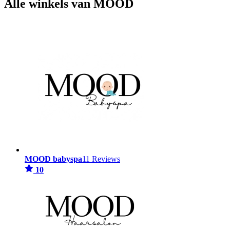
Alle winkels van MOOD
MOOD babyspa
11 Reviews
10