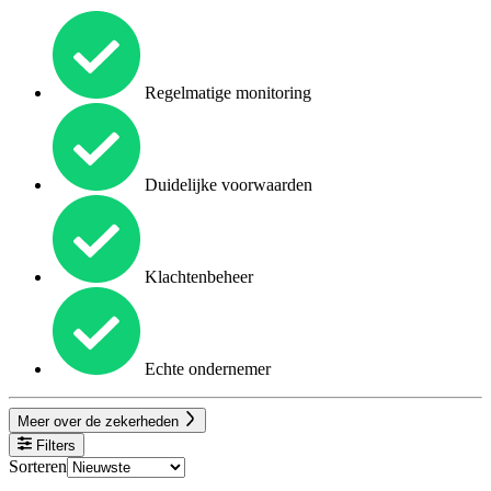
Regelmatige monitoring
Duidelijke voorwaarden
Klachtenbeheer
Echte ondernemer
Meer over de zekerheden
Filters
Sorteren