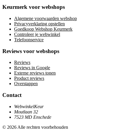
Keurmerk voor webshops
Algemene voorwaarden webshop
Privacyverklaring opstellen
Goedkoop Webshop Keurmerk
Controleer je webwinkel
Telefoonservice
Reviews voor webshops
Reviews
Reviews in Google
Externe reviews tonen
Product reviews
Overstappen
Contact
WebwinkelKeur
Moutlaan 32
7523 MD Enschede
© 2026 Alle rechten voorbehouden