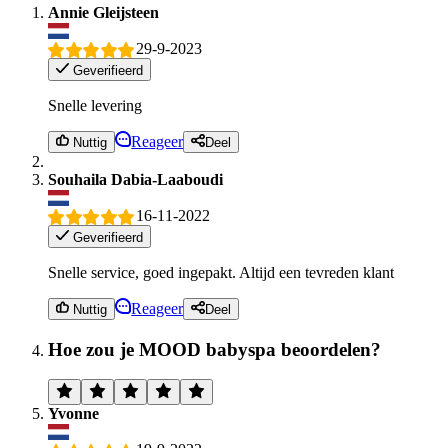
Annie Gleijsteen
29-9-2023
Geverifieerd
Snelle levering
Reageer
Nuttig
Deel
Souhaila Dabia-Laaboudi
16-11-2022
Geverifieerd
Snelle service, goed ingepakt. Altijd een tevreden klant
Reageer
Nuttig
Deel
Hoe zou je MOOD babyspa beoordelen?
Yvonne