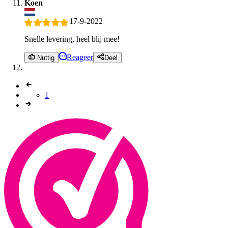
Koen
17-9-2022
Snelle levering, heel blij mee!
Reageer
Nuttig
Deel
1