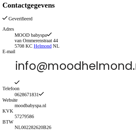
Contactgegevens
Geverifieerd
Adres
MOOD babyspa
van Ommerenstraat 44
5708 KC
Helmond
NL
E-mail
Telefoon
0628671831
Website
moodbabyspa.nl
KVK
57279586
BTW
NL002282620B26