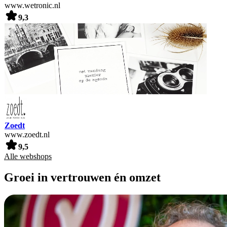
www.wetronic.nl
9,3
Zoedt
www.zoedt.nl
9,5
Alle webshops
Groei in vertrouwen én omzet