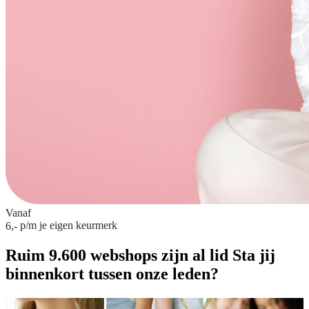
Vanaf
p/m
je eigen keurmerk
6,-
Ruim 9.600 webshops zijn al lid
Sta jij
binnenkort tussen onze leden?