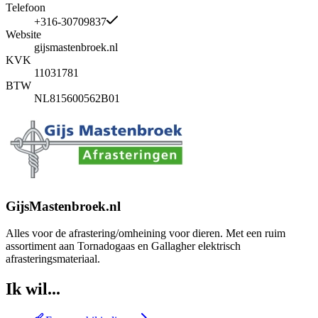
Telefoon
+316-30709837
Website
gijsmastenbroek.nl
KVK
11031781
BTW
NL815600562B01
GijsMastenbroek.nl
Alles voor de afrastering/omheining voor dieren. Met een ruim
assortiment aan Tornadogaas en Gallagher elektrisch
afrasteringsmateriaal.
Ik wil...