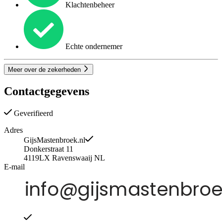
Klachtenbeheer
Echte ondernemer
Meer over de zekerheden
Contactgegevens
Geverifieerd
Adres
GijsMastenbroek.nl
Donkerstraat 11
4119LX
Ravenswaaij
NL
E-mail