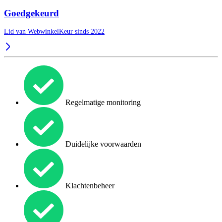
Goedgekeurd
Lid van WebwinkelKeur sinds 2022
Regelmatige monitoring
Duidelijke voorwaarden
Klachtenbeheer