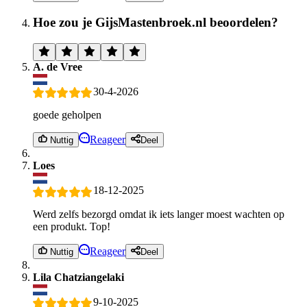
Hoe zou je GijsMastenbroek.nl beoordelen?
A. de Vree
30-4-2026
goede geholpen
Reageer
Nuttig
Deel
Loes
18-12-2025
Werd zelfs bezorgd omdat ik iets langer moest wachten op
een produkt. Top!
Reageer
Nuttig
Deel
Lila Chatziangelaki
9-10-2025