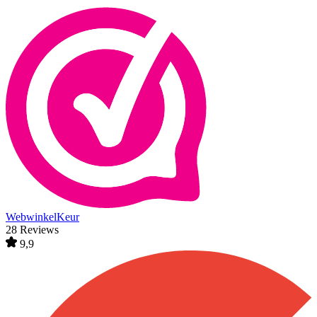
WebwinkelKeur
28 Reviews
9,9