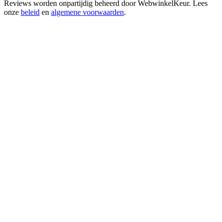
Reviews worden onpartijdig beheerd door
WebwinkelKeur
. Lees
onze
beleid
en
algemene voorwaarden
.