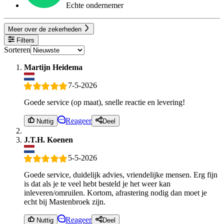
Echte ondernemer
Meer over de zekerheden
Filters
Sorteren
Martijn Heidema
7-5-2026
Goede service (op maat), snelle reactie en levering!
Reageer
Nuttig
Deel
J.T.H. Koenen
5-5-2026
Goede service, duidelijk advies, vriendelijke mensen. Erg fijn
is dat als je te veel hebt besteld je het weer kan
inleveren/omruilen. Kortom, afrastering nodig dan moet je
echt bij Mastenbroek zijn.
Reageer
Nuttig
Deel