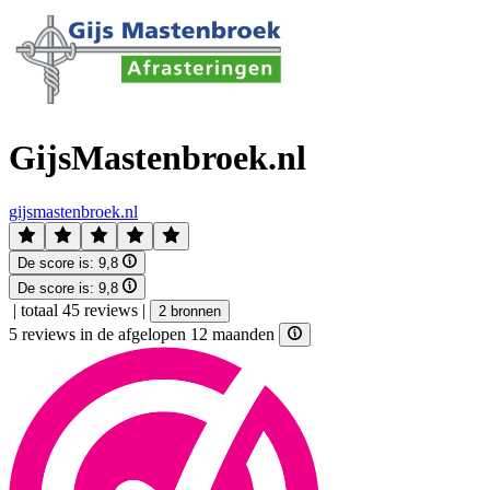
GijsMastenbroek.nl
gijsmastenbroek.nl
De score is:
9,8
De score is:
9,8
|
totaal 45 reviews
|
2 bronnen
5 reviews in de afgelopen 12 maanden