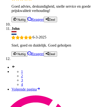
Goed advies, deskundigheid, snelle service en goede
prijskwaliteit verhouding!
Reageer
Nuttig
Deel
John
6-3-2025
Snel, goed en duidelijk. Goed geholpen
Reageer
Nuttig
Deel
1
2
3
4
Volgende pagina