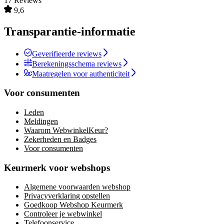
17 Reviews
9,6
Transparantie-informatie
Geverifieerde reviews
Berekeningsschema reviews
Maatregelen voor authenticiteit
Voor consumenten
Leden
Meldingen
Waarom WebwinkelKeur?
Zekerheden en Badges
Voor consumenten
Keurmerk voor webshops
Algemene voorwaarden webshop
Privacyverklaring opstellen
Goedkoop Webshop Keurmerk
Controleer je webwinkel
Telefoonservice