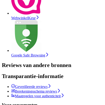
WebwinkelKeur
Google Safe Browsing
Reviews van andere bronnen
Transparantie-informatie
Geverifieerde reviews
Berekeningsschema reviews
Maatregelen voor authenticiteit
Voor consumenten