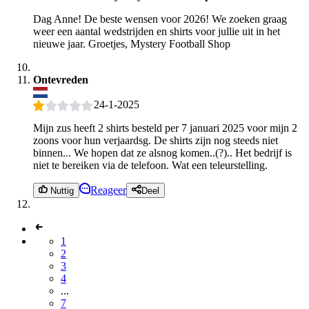
Dag Anne! De beste wensen voor 2026! We zoeken graag
weer een aantal wedstrijden en shirts voor jullie uit in het
nieuwe jaar. Groetjes, Mystery Football Shop
Ontevreden
24-1-2025
Mijn zus heeft 2 shirts besteld per 7 januari 2025 voor mijn 2
zoons voor hun verjaardsg. De shirts zijn nog steeds niet
binnen... We hopen dat ze alsnog komen..(?).. Het bedrijf is
niet te bereiken via de telefoon. Wat een teleurstelling.
Reageer
Nuttig
Deel
1
2
3
4
...
7