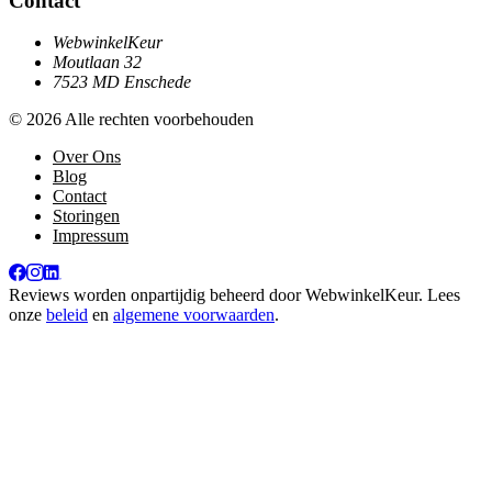
Contact
WebwinkelKeur
Moutlaan 32
7523 MD Enschede
© 2026 Alle rechten voorbehouden
Over Ons
Blog
Contact
Storingen
Impressum
Reviews worden onpartijdig beheerd door
WebwinkelKeur
. Lees
onze
beleid
en
algemene voorwaarden
.