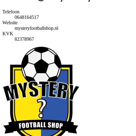
Telefoon
0648164517
Website
mysteryfootballshop.nl
KVK
82378967