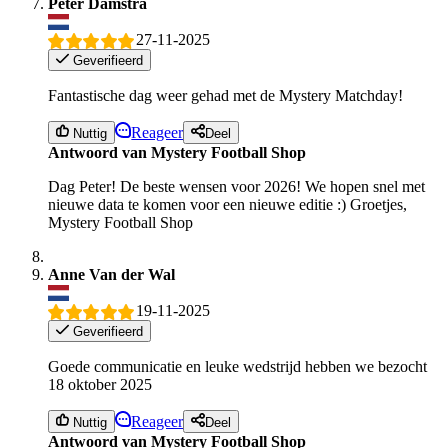
Peter Damstra
27-11-2025
Geverifieerd
Fantastische dag weer gehad met de Mystery Matchday!
Reageer
Nuttig
Deel
Antwoord van Mystery Football Shop
Dag Peter! De beste wensen voor 2026! We hopen snel met
nieuwe data te komen voor een nieuwe editie :) Groetjes,
Mystery Football Shop
Anne Van der Wal
19-11-2025
Geverifieerd
Goede communicatie en leuke wedstrijd hebben we bezocht
18 oktober 2025
Reageer
Nuttig
Deel
Antwoord van Mystery Football Shop