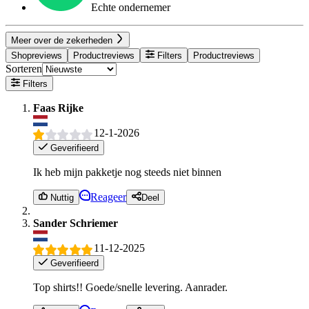
Echte ondernemer
Meer over de zekerheden
Shopreviews
Productreviews
Filters
Productreviews
Sorteren
Filters
Faas Rijke
12-1-2026
Geverifieerd
Ik heb mijn pakketje nog steeds niet binnen
Reageer
Nuttig
Deel
Sander Schriemer
11-12-2025
Geverifieerd
Top shirts!! Goede/snelle levering. Aanrader.