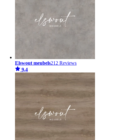
Elswout meubels
212 Reviews
9,4