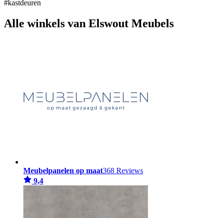
#kastdeuren
Alle winkels van Elswout Meubels
Meubelpanelen op maat
368 Reviews
9,4