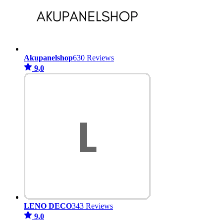
Akupanelshop
630 Reviews
9,0
LENO DECO
343 Reviews
9,0