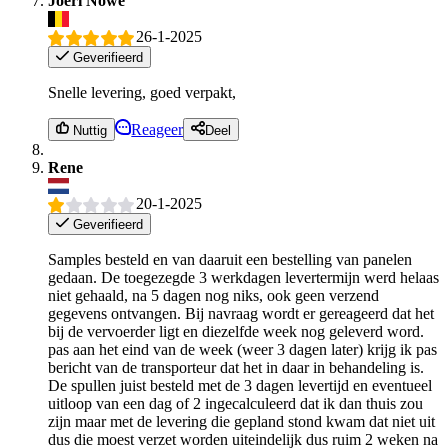
Joeri Nowé
26-1-2025
Geverifieerd
Snelle levering, goed verpakt,
Reageer
Nuttig
Deel
Rene
20-1-2025
Geverifieerd
Samples besteld en van daaruit een bestelling van panelen
gedaan. De toegezegde 3 werkdagen levertermijn werd helaas
niet gehaald, na 5 dagen nog niks, ook geen verzend
gegevens ontvangen. Bij navraag wordt er gereageerd dat het
bij de vervoerder ligt en diezelfde week nog geleverd word.
pas aan het eind van de week (weer 3 dagen later) krijg ik pas
bericht van de transporteur dat het in daar in behandeling is.
De spullen juist besteld met de 3 dagen levertijd en eventueel
uitloop van een dag of 2 ingecalculeerd dat ik dan thuis zou
zijn maar met de levering die gepland stond kwam dat niet uit
dus die moest verzet worden uiteindelijk dus ruim 2 weken na