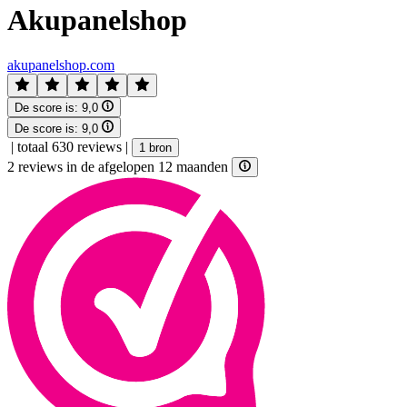
Akupanelshop
akupanelshop.com
De score is:
9,0
De score is:
9,0
|
totaal 630 reviews
|
1 bron
2 reviews in de afgelopen 12 maanden