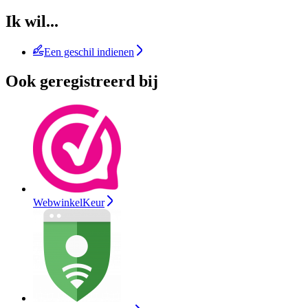
Ik wil...
Een geschil indienen
Ook geregistreerd bij
WebwinkelKeur