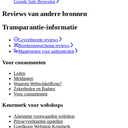
Google Safe Browsing
Reviews van andere bronnen
Transparantie-informatie
Geverifieerde reviews
Berekeningsschema reviews
Maatregelen voor authenticiteit
Voor consumenten
Leden
Meldingen
Waarom WebwinkelKeur?
Zekerheden en Badges
Voor consumenten
Keurmerk voor webshops
Algemene voorwaarden webshop
Privacyverklaring opstellen
Goedkoop Webshop Keurmerk