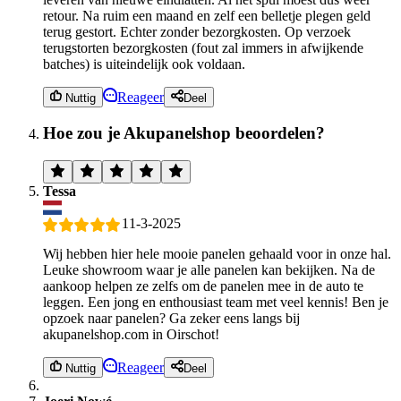
retour. Na ruim een maand en zelf een belletje plegen geld
terug gestort. Echter zonder bezorgkosten. Op verzoek
terugstorten bezorgkosten (fout zal immers in afwijkende
batches) is uiteindelijk ook voldaan.
Reageer
Nuttig
Deel
Hoe zou je Akupanelshop beoordelen?
Tessa
11-3-2025
Wij hebben hier hele mooie panelen gehaald voor in onze hal.
Leuke showroom waar je alle panelen kan bekijken. Na de
aankoop helpen ze zelfs om de panelen mee in de auto te
leggen. Een jong en enthousiast team met veel kennis! Ben je
opzoek naar panelen? Ga zeker eens langs bij
akupanelshop.com in Oirschot!
Reageer
Nuttig
Deel