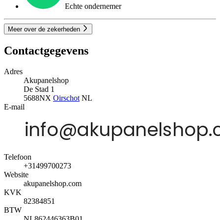
Echte ondernemer
Meer over de zekerheden
Contactgegevens
Adres
Akupanelshop
De Stad 1
5688NX
Oirschot
NL
E-mail
Telefoon
+31499700273
Website
akupanelshop.com
KVK
82384851
BTW
NL862446363B01