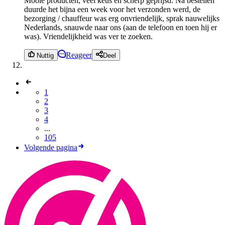
Mooie producten, veel keus en scherp geprijsd. Na bestellen
duurde het bijna een week voor het verzonden werd, de
bezorging / chauffeur was erg onvriendelijk, sprak nauwelijks
Nederlands, snauwde naar ons (aan de telefoon en toen hij er
was). Vriendelijkheid was ver te zoeken.
Reageer
Nuttig
Deel
1
2
3
4
...
105
Volgende pagina