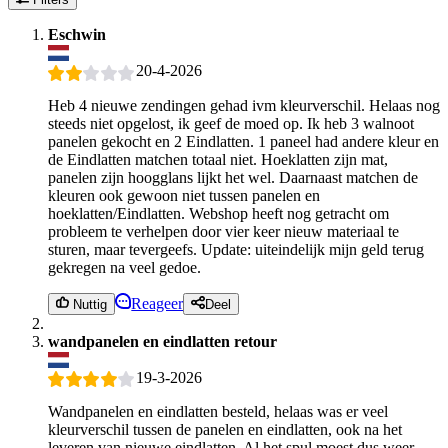
Eschwin
20-4-2026
Heb 4 nieuwe zendingen gehad ivm kleurverschil. Helaas nog
steeds niet opgelost, ik geef de moed op. Ik heb 3 walnoot
panelen gekocht en 2 Eindlatten. 1 paneel had andere kleur en
de Eindlatten matchen totaal niet. Hoeklatten zijn mat,
panelen zijn hoogglans lijkt het wel. Daarnaast matchen de
kleuren ook gewoon niet tussen panelen en
hoeklatten/Eindlatten. Webshop heeft nog getracht om
probleem te verhelpen door vier keer nieuw materiaal te
sturen, maar tevergeefs. Update: uiteindelijk mijn geld terug
gekregen na veel gedoe.
Reageer
Nuttig
Deel
wandpanelen en eindlatten retour
19-3-2026
Wandpanelen en eindlatten besteld, helaas was er veel
kleurverschil tussen de panelen en eindlatten, ook na het
leveren van nieuwe eindlatten. Al het spul moest dus weer