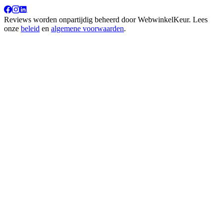
Reviews worden onpartijdig beheerd door
WebwinkelKeur
. Lees
onze
beleid
en
algemene voorwaarden
.