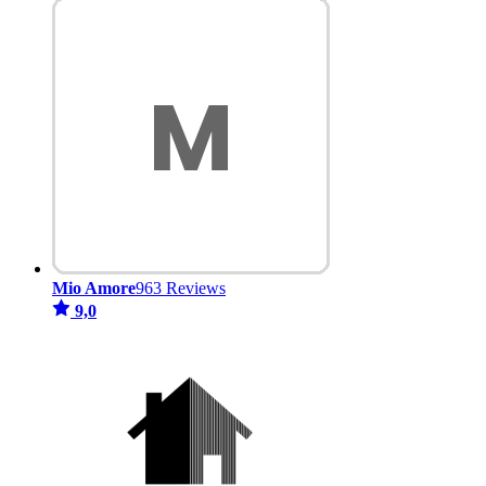
Mio Amore
963 Reviews
9,0