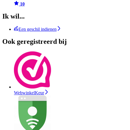
10
Ik wil...
Een geschil indienen
Ook geregistreerd bij
WebwinkelKeur