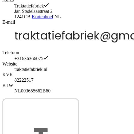
Traktatiefabriek
Jan Stadelaarstraat 2
1241CB
Kortenhoef
NL
E-mail
Telefoon
+31636366075
Website
traktatiefabriek.nl
KVK
82222517
BTW
NL003655662B60