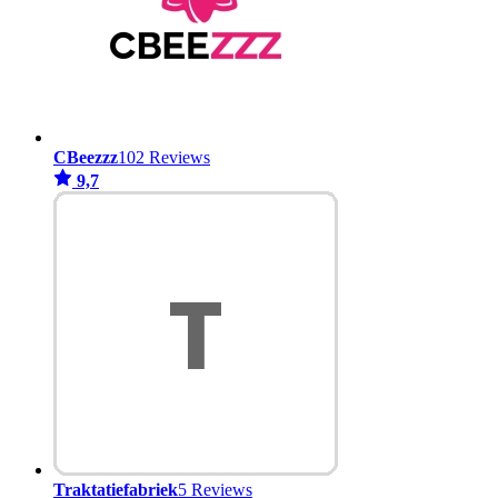
CBeezzz
102 Reviews
9,7
Traktatiefabriek
5 Reviews