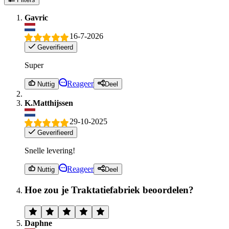
Gavric
16-7-2026
Geverifieerd
Super
Reageer
Nuttig
Deel
K.Matthijssen
29-10-2025
Geverifieerd
Snelle levering!
Reageer
Nuttig
Deel
Hoe zou je Traktatiefabriek beoordelen?
Daphne