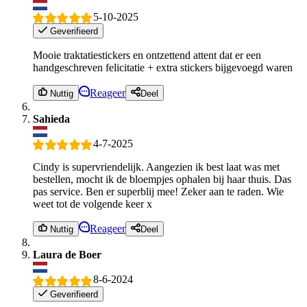
5-10-2025
Geverifieerd
Mooie traktatiestickers en ontzettend attent dat er een
handgeschreven felicitatie + extra stickers bijgevoegd waren
Reageer
Nuttig
Deel
Sahieda
4-7-2025
Cindy is supervriendelijk. Aangezien ik best laat was met
bestellen, mocht ik de bloempjes ophalen bij haar thuis. Das
pas service. Ben er superblij mee! Zeker aan te raden. Wie
weet tot de volgende keer x
Reageer
Nuttig
Deel
Laura de Boer
8-6-2024
Geverifieerd