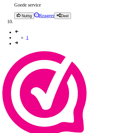
Goede service
Reageer
Nuttig
Deel
1