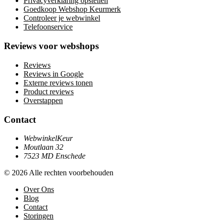
Privacyverklaring opstellen
Goedkoop Webshop Keurmerk
Controleer je webwinkel
Telefoonservice
Reviews voor webshops
Reviews
Reviews in Google
Externe reviews tonen
Product reviews
Overstappen
Contact
WebwinkelKeur
Moutlaan 32
7523 MD Enschede
© 2026 Alle rechten voorbehouden
Over Ons
Blog
Contact
Storingen