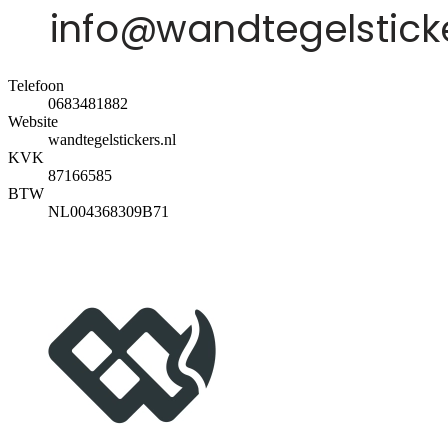
Telefoon
0683481882
Website
wandtegelstickers.nl
KVK
87166585
BTW
NL004368309B71