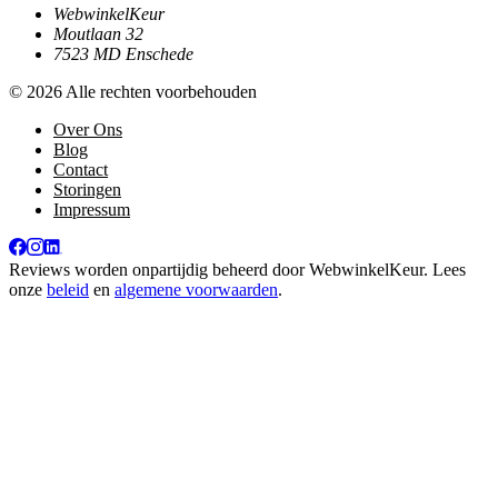
WebwinkelKeur
Moutlaan 32
7523 MD Enschede
© 2026 Alle rechten voorbehouden
Over Ons
Blog
Contact
Storingen
Impressum
Reviews worden onpartijdig beheerd door
WebwinkelKeur
. Lees
onze
beleid
en
algemene voorwaarden
.