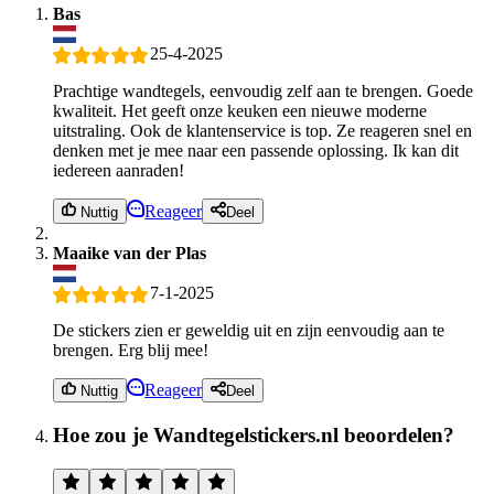
Bas
25-4-2025
Prachtige wandtegels, eenvoudig zelf aan te brengen. Goede
kwaliteit. Het geeft onze keuken een nieuwe moderne
uitstraling. Ook de klantenservice is top. Ze reageren snel en
denken met je mee naar een passende oplossing. Ik kan dit
iedereen aanraden!
Reageer
Nuttig
Deel
Maaike van der Plas
7-1-2025
De stickers zien er geweldig uit en zijn eenvoudig aan te
brengen. Erg blij mee!
Reageer
Nuttig
Deel
Hoe zou je Wandtegelstickers.nl beoordelen?