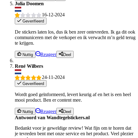
Julia Doomen
16-12-2024
Geverifieerd
De stickers laten los, dus ik ben zeer ontevreden. Ik ga dit ook
communiceren met de verkoper en ik verwacht m’n geld terug
te krijgen.
Reageer
Nuttig
Deel
René Wilbers
24-11-2024
Geverifieerd
Wordt goed geïnformeerd, levert keurig af en het is een heel
mooi product. Ben er content mee.
Reageer
Nuttig
Deel
Antwoord van Wandtegelstickers.nl
Bedankt voor je geweldige review! Wat fijn om te horen dat
je tevreden bent met onze service en het product. Veel plezier