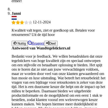
ermee!
Janni
12-11-2024
Kwaliteit valt tegen, ziet er goedkoop uit. Betalen voor
retourneren? Uit de tijd hoor
Reageer
Nuttig
Deel
Antwoord van Wandtegelstickers.nl
Bedankt voor je feedback. We willen benadrukken dat onze
tegelstickers van hoge kwaliteit zijn en speciaal ontworpen
om een stijlvolle en betaalbare oplossing te bieden. Het spijt
ons te horen dat ze niet aan jouw verwachtingen voldoen,
maar ze worden door veel van onze klanten gewaardeerd om
hun mooie en luxe uitstraling. Wat betreft het retourbeleid: het
vragen van een bijdrage voor retourkosten is zeker van deze
tijd. Het is een duurzame keuze die helpt om de impact op het
milieu te beperken. Daarnaast bieden we uitgebreide
productinformatie en de mogelijkheid om een eerst 1 stuk te
bestellen, zodat klanten vooraf een weloverwogen keuze
kunnen maken. We hopen hiermee meer duidelijkheid te