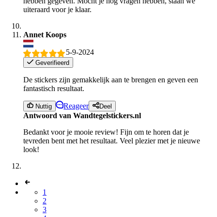
hebben gegeven. Mocht je nog vragen hebben, staan we
uiteraard voor je klaar.
Annet Koops
5-9-2024
Geverifieerd
De stickers zijn gemakkelijk aan te brengen en geven een
fantastisch resultaat.
Reageer
Nuttig
Deel
Antwoord van Wandtegelstickers.nl
Bedankt voor je mooie review! Fijn om te horen dat je
tevreden bent met het resultaat. Veel plezier met je nieuwe
look!
1
2
3