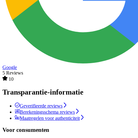
Google
5 Reviews
10
Transparantie-informatie
Geverifieerde reviews
Berekeningsschema reviews
Maatregelen voor authenticiteit
Voor consumenten