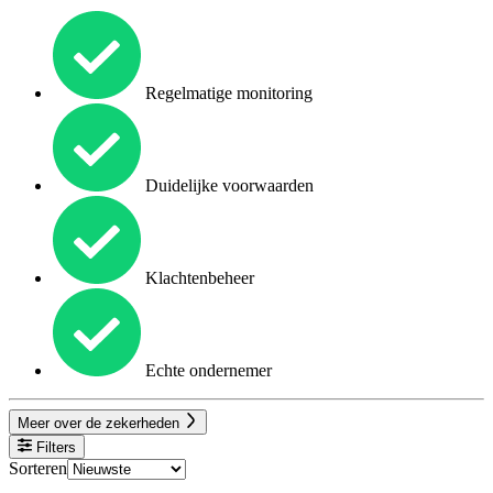
Regelmatige monitoring
Duidelijke voorwaarden
Klachtenbeheer
Echte ondernemer
Meer over de zekerheden
Filters
Sorteren