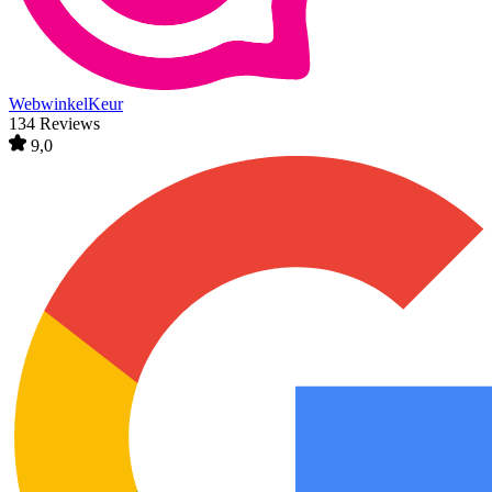
WebwinkelKeur
134 Reviews
9,0