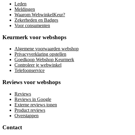
Leden
Meldingen
Waarom WebwinkelKeur?
Zekerheden en Badges
Voor consumenten
Keurmerk voor webshops
Algemene voorwaarden webshop
Privacyverklaring opstellen
Goedkoop Webshop Keurmerk
Controleer je webwinkel
Telefoonservice
Reviews voor webshops
Reviews
Reviews in Google
Externe reviews tonen
Product reviews
Overstappen
Contact