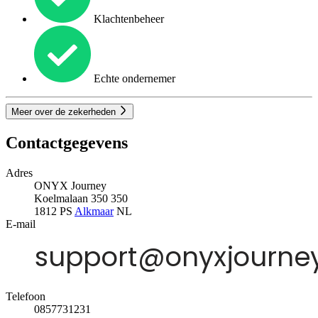
Klachtenbeheer
Echte ondernemer
Meer over de zekerheden
Contactgegevens
Adres
ONYX Journey
Koelmalaan 350 350
1812 PS
Alkmaar
NL
E-mail
Telefoon
0857731231