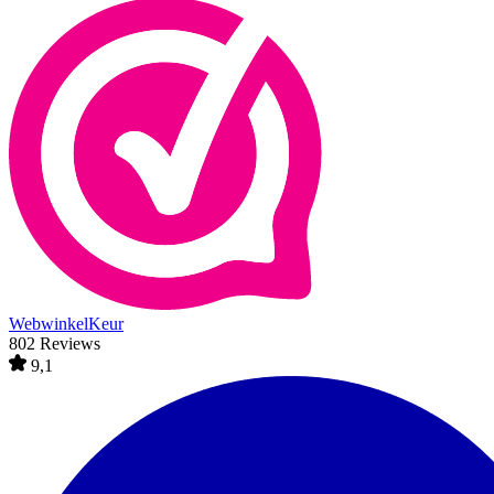
WebwinkelKeur
802 Reviews
9,1