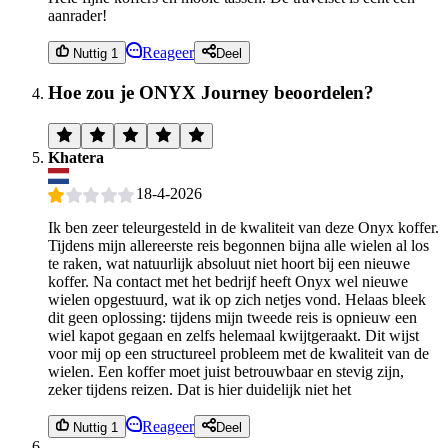
aanrader!
Reageer
Nuttig 1
Deel
Hoe zou je ONYX Journey beoordelen?
Khatera
18-4-2026
Ik ben zeer teleurgesteld in de kwaliteit van deze Onyx koffer.
Tijdens mijn allereerste reis begonnen bijna alle wielen al los
te raken, wat natuurlijk absoluut niet hoort bij een nieuwe
koffer. Na contact met het bedrijf heeft Onyx wel nieuwe
wielen opgestuurd, wat ik op zich netjes vond. Helaas bleek
dit geen oplossing: tijdens mijn tweede reis is opnieuw een
wiel kapot gegaan en zelfs helemaal kwijtgeraakt. Dit wijst
voor mij op een structureel probleem met de kwaliteit van de
wielen. Een koffer moet juist betrouwbaar en stevig zijn,
zeker tijdens reizen. Dat is hier duidelijk niet het
Reageer
Nuttig 1
Deel