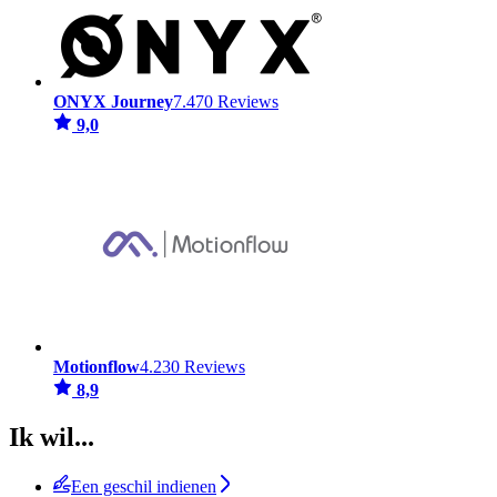
ONYX Journey
7.470 Reviews
9,0
Motionflow
4.230 Reviews
8,9
Ik wil...
Een geschil indienen