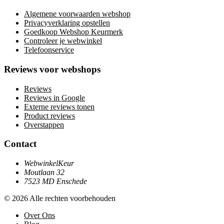
Algemene voorwaarden webshop
Privacyverklaring opstellen
Goedkoop Webshop Keurmerk
Controleer je webwinkel
Telefoonservice
Reviews voor webshops
Reviews
Reviews in Google
Externe reviews tonen
Product reviews
Overstappen
Contact
WebwinkelKeur
Moutlaan 32
7523 MD Enschede
© 2026 Alle rechten voorbehouden
Over Ons