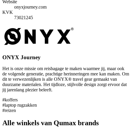
Website
onyxjourney.com
KVK
73021245
ONYX Journey
Het is onze missie om reisbagage te maken waarmee jij, maar ook
de volgende generatie, prachtige herinneringen mee kan maken. Om
dit te verwezenlijken is alle ONYX® travel gear gemaakt van
duurzame materialen. Het tijdloze, stijlvolle design zorgt ervoor dat
jij jarenlang plezier beleeft.
#koffers
#laptop rugzakken
#reizen
Alle winkels van Qumax brands