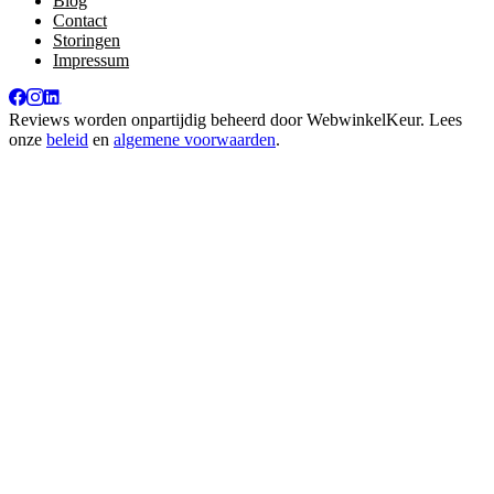
Blog
Contact
Storingen
Impressum
Reviews worden onpartijdig beheerd door
WebwinkelKeur
. Lees
onze
beleid
en
algemene voorwaarden
.