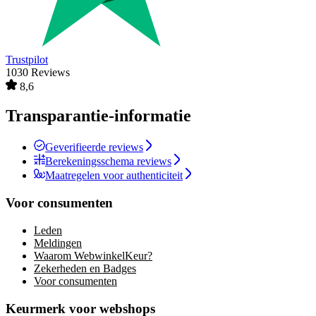
Trustpilot
1030 Reviews
8,6
Transparantie-informatie
Geverifieerde reviews
Berekeningsschema reviews
Maatregelen voor authenticiteit
Voor consumenten
Leden
Meldingen
Waarom WebwinkelKeur?
Zekerheden en Badges
Voor consumenten
Keurmerk voor webshops