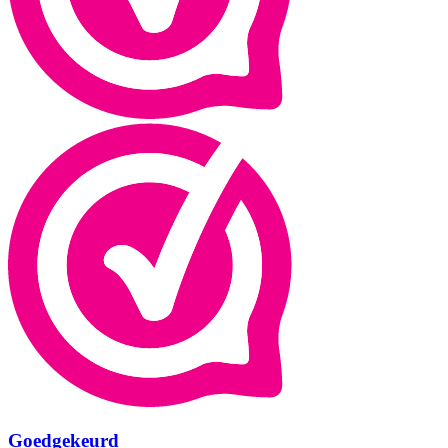
Goedgekeurd