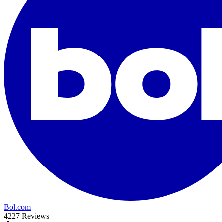
Bol.com
4227 Reviews