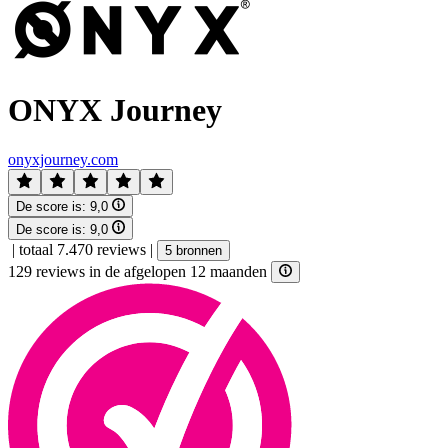
ONYX Journey
onyxjourney.com
De score is:
9,0
De score is:
9,0
|
totaal 7.470 reviews
|
5 bronnen
129 reviews in de afgelopen 12 maanden