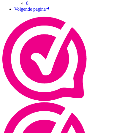
8
Volgende pagina