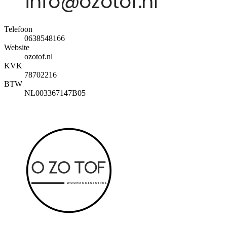
Telefoon
0638548166
Website
ozotof.nl
KVK
78702216
BTW
NL003367147B05