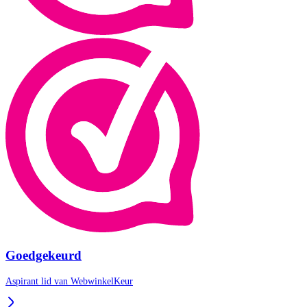
Goedgekeurd
Aspirant lid van
WebwinkelKeur