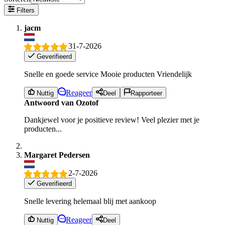
Filters
jacm
31-7-2026
Geverifieerd
Snelle en goede service Mooie producten Vriendelijk
Reageer
Nuttig
Deel
Rapporteer
Antwoord van Ozotof
Dankjewel voor je positieve review! Veel plezier met je
producten...
Margaret Pedersen
2-7-2026
Geverifieerd
Snelle levering helemaal blij met aankoop
Reageer
Nuttig
Deel