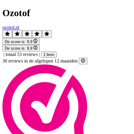
Ozotof
ozotof.nl
De score is:
9,9
De score is:
9,9
|
totaal 53 reviews
|
1 bron
30 reviews in de afgelopen 12 maanden