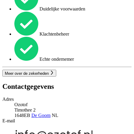
Duidelijke voorwaarden
Klachtenbeheer
Echte ondernemer
Meer over de zekerheden
Contactgegevens
Adres
Ozotof
Timothee 2
1648EB
De Goorn
NL
E-mail