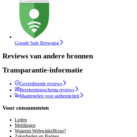
Google Safe Browsing
Reviews van andere bronnen
Transparantie-informatie
Geverifieerde reviews
Berekeningsschema reviews
Maatregelen voor authenticiteit
Voor consumenten
Leden
Meldingen
Waarom WebwinkelKeur?
Zekerheden en Badges