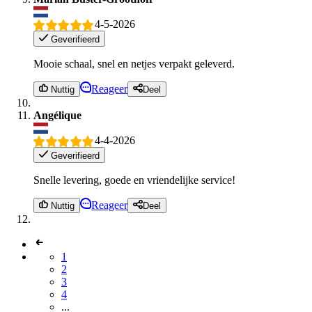
4-5-2026
Geverifieerd
Mooie schaal, snel en netjes verpakt geleverd.
Reageer
Nuttig
Deel
Angélique
4-4-2026
Geverifieerd
Snelle levering, goede en vriendelijke service!
Reageer
Nuttig
Deel
1
2
3
4
...