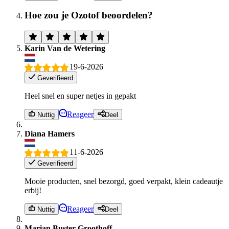
Hoe zou je Ozotof beoordelen?
Karin Van de Wetering
19-6-2026
Geverifieerd
Heel snel en super netjes in gepakt
Reageer
Nuttig
Deel
Diana Hamers
11-6-2026
Geverifieerd
Mooie producten, snel bezorgd, goed verpakt, klein cadeautje
erbij!
Reageer
Nuttig
Deel
Marian Buster-Groothoff